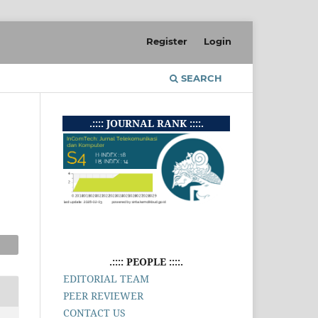
Register
Login
SEARCH
.:::: JOURNAL RANK ::::.
.:::: PEOPLE ::::.
EDITORIAL TEAM
PEER REVIEWER
CONTACT US