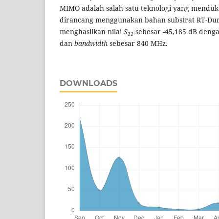
MIMO adalah salah satu teknologi yang menduk
dirancang menggunakan bahan substrat RT-Dur
menghasilkan nilai
S
sebesar -45,185 dB deng
11
dan
bandwidth
sebesar
840 MHz.
DOWNLOADS