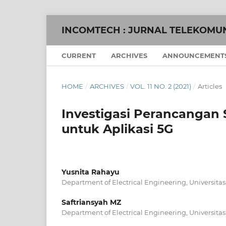
INCOMTECH : JURNAL TELEKOMU
CURRENT
ARCHIVES
ANNOUNCEMENT
HOME
/
ARCHIVES
/
VOL. 11 NO. 2 (2021)
/
Articles
Investigasi Perancangan
untuk Aplikasi 5G
Yusnita Rahayu
Department of Electrical Engineering, Universitas
Saftriansyah MZ
Department of Electrical Engineering, Universitas