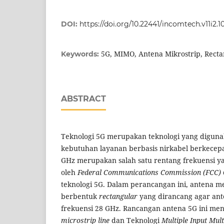
DOI:
https://doi.org/10.22441/incomtech.v11i2.
5G, MIMO, Antena Mikrostrip, Recta
Keywords:
ABSTRACT
Teknologi 5G merupakan teknologi yang digu
kebutuhan layanan berbasis nirkabel berkecepat
GHz merupakan salah satu rentang frekuensi 
oleh
Federal Communications Commission (FCC)
teknologi 5G. Dalam perancangan ini, antena
berbentuk
rectangular
yang dirancang agar ant
frekuensi 28 GHz. Rancangan antena 5G ini m
microstrip line
dan Teknologi
Multiple Input Mult