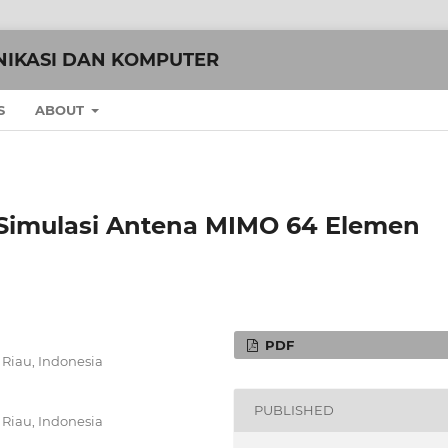
NIKASI DAN KOMPUTER
S
ABOUT
 Simulasi Antena MIMO 64 Elemen
PDF
 Riau, Indonesia
PUBLISHED
 Riau, Indonesia