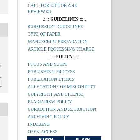
CALL FOR EDITOR AND
REVIEWER
.:::: GUIDELINES ::::.
SUBMISSION GUIDELINES
TYPE OF PAPER
MANUSCRIPT PREPARATION
ARTICLE PROCESSING CHARGE
.:::: POLICY ::::.
FOCUS AND SCOPE
3,
PUBLISHING PROCESS
PUBLICATION ETHICS
ALLEGATIONS OF MISCONDUCT
COPYRIGHT AND LICENSE
PLAGIARISM POLICY
CORRECTION AND RETRACTION
ARCHIVING POLICY
INDEXING
OPEN ACCESS
E-ISSN
P-ISSN