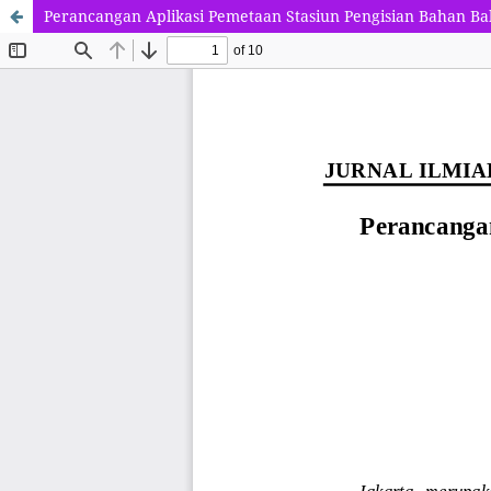
Perancangan Aplikasi Pemetaan Stasiun Pengisian Bahan B