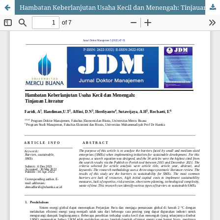
Hambatan Keberlanjutan Usaha Kecil dan Menengah: Tinjauan Literatur