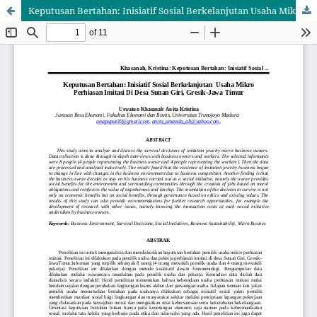
Keputusan Bertahan: Inisiatif Sosial Berkelanjutan Usaha Mikro Perhiasan Imitasi Di Desa Sunan Giri, Gresik-Jawa Timur