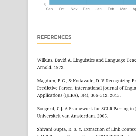
REFERENCES
Wilkins, David A. Linguistics and Language Te
Arnold. 1972.
Magdum, P. G., & Kodavade, D. V. Recognizing 
Predictive Parser. International Journal of Eng
Applications (IJERA), 3(4), 306–312. 2013.
Boogerd, C.J. A Framework for SGLR Parsing in
Universiteit van Amsterdam. 2005.
Shivani Gupta, D. S. Y. Extraction of Link Conte