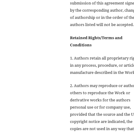
submission of this agreement sign
by the corresponding author, chan
of authorship or in the order of th
authors listed will not be accepted.
Retained Rights/Terms and
Conditions
1. Authors retain all proprietary ri
in any process, procedure, or articl
manufacture described in the Wor
2. Authors may reproduce or autho
others to reproduce the Work or
derivative works for the authors
personal use or for company use,
provided that the source and the
copyright notice are indicated, the
copies are not used in any way that