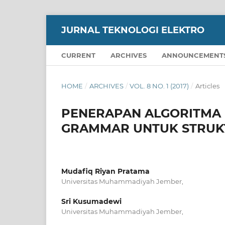
JURNAL TEKNOLOGI ELEKTRO
CURRENT
ARCHIVES
ANNOUNCEMENT
HOME
/
ARCHIVES
/
VOL. 8 NO. 1 (2017)
/
Articles
PENERAPAN ALGORITMA 
GRAMMAR UNTUK STRUKT
Mudafiq Riyan Pratama
Universitas Muhammadiyah Jember,
Sri Kusumadewi
Universitas Muhammadiyah Jember,