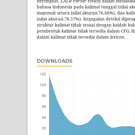
bertingkat.
LALR Parser
efektif dalam melakuk
bahasa Indonesia pada kalimat tunggal (nilai ak
majemuk setara (nilai akurasi 76.66%), dan kal
(nilai akurasi 78.57%). Kegagalan deteksi dipeng
struktur kalimat tidak sesuai dengan kaidah bah
pembentuk kalimat tidak tersedia dalam CFG, da
dalam kalimat tidak tersedia dalam
lexicon
.
DOWNLOADS