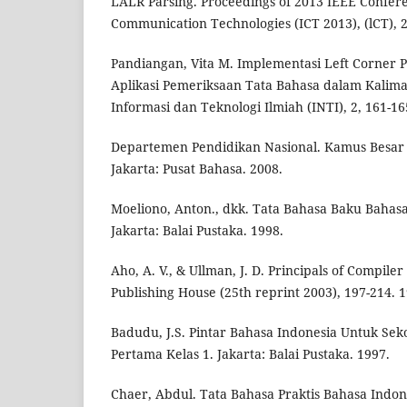
LALR Parsing. Proceedings of 2013 IEEE Confer
Communication Technologies (ICT 2013), (lCT), 
Pandiangan, Vita M. Implementasi Left Corner
Aplikasi Pemeriksaan Tata Bahasa dalam Kalima
Informasi dan Teknologi Ilmiah (INTI), 2, 161-16
Departemen Pendidikan Nasional. Kamus Besar 
Jakarta: Pusat Bahasa. 2008.
Moeliono, Anton., dkk. Tata Bahasa Baku Bahasa 
Jakarta: Balai Pustaka. 1998.
Aho, A. V., & Ullman, J. D. Principals of Compile
Publishing House (25th reprint 2003), 197-214. 1
Badudu, J.S. Pintar Bahasa Indonesia Untuk Sek
Pertama Kelas 1. Jakarta: Balai Pustaka. 1997.
Chaer, Abdul. Tata Bahasa Praktis Bahasa Indones