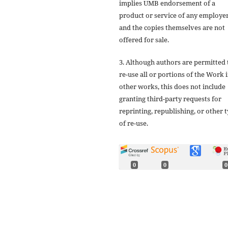
implies UMB endorsement of a
product or service of any employer
and the copies themselves are not
offered for sale.
3. Although authors are permitted 
re-use all or portions of the Work 
other works, this does not include
granting third-party requests for
reprinting, republishing, or other 
of re-use.
0
0
0