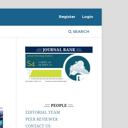
Register
Login
SEARCH
.:::: JOURNAL RANK ::::.
.:::: PEOPLE ::::.
EDITORIAL TEAM
PEER REVIEWER
CONTACT US