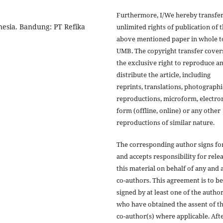
Furthermore, I/We hereby transfer
nesia. Bandung: PT Refika
unlimited rights of publication of 
above mentioned paper in whole t
UMB. The copyright transfer cover
the exclusive right to reproduce a
distribute the article, including
reprints, translations, photographi
reproductions, microform, electro
form (offline, online) or any other
reproductions of similar nature.
The corresponding author signs fo
and accepts responsibility for rele
this material on behalf of any and a
co-authors. This agreement is to be
signed by at least one of the autho
who have obtained the assent of t
co-author(s) where applicable. Aft