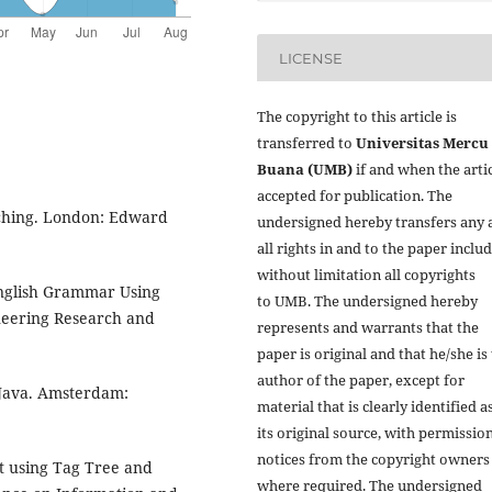
LICENSE
The copyright to this article is
transferred to
Universitas Mercu
Buana (UMB)
if and when the artic
accepted for publication. The
aching. London: Edward
undersigned hereby transfers any 
all rights in and to the paper inclu
without limitation all copyrights
English Grammar Using
to
UMB. The undersigned hereby
ineering Research and
represents and warrants that the
paper is original and that he/she is
author of the paper, except for
 Java. Amsterdam:
material that is clearly identified a
its original source, with permissio
notices from the copyright owners
xt using Tag Tree and
where required. The undersigned