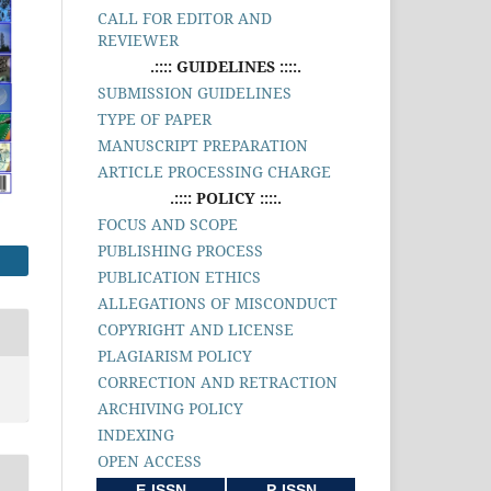
CALL FOR EDITOR AND
REVIEWER
.:::: GUIDELINES ::::.
SUBMISSION GUIDELINES
TYPE OF PAPER
MANUSCRIPT PREPARATION
ARTICLE PROCESSING CHARGE
.:::: POLICY ::::.
FOCUS AND SCOPE
PUBLISHING PROCESS
PUBLICATION ETHICS
ALLEGATIONS OF MISCONDUCT
COPYRIGHT AND LICENSE
PLAGIARISM POLICY
CORRECTION AND RETRACTION
ARCHIVING POLICY
INDEXING
OPEN ACCESS
E-ISSN
P-ISSN