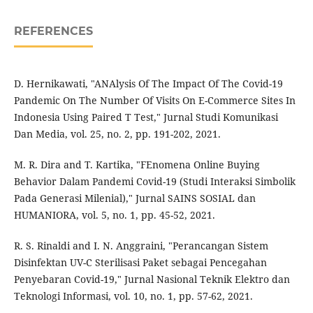
REFERENCES
D. Hernikawati, "ANAlysis Of The Impact Of The Covid-19
Pandemic On The Number Of Visits On E-Commerce Sites In
Indonesia Using Paired T Test," Jurnal Studi Komunikasi
Dan Media, vol. 25, no. 2, pp. 191-202, 2021.
M. R. Dira and T. Kartika, "FEnomena Online Buying
Behavior Dalam Pandemi Covid-19 (Studi Interaksi Simbolik
Pada Generasi Milenial)," Jurnal SAINS SOSIAL dan
HUMANIORA, vol. 5, no. 1, pp. 45-52, 2021.
R. S. Rinaldi and I. N. Anggraini, "Perancangan Sistem
Disinfektan UV-C Sterilisasi Paket sebagai Pencegahan
Penyebaran Covid-19," Jurnal Nasional Teknik Elektro dan
Teknologi Informasi, vol. 10, no. 1, pp. 57-62, 2021.