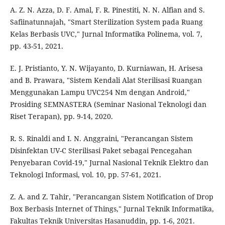
A. Z. N. Azza, D. F. Amal, F. R. Pinestiti, N. N. Alfian and S.
Safiinatunnajah, "Smart Sterilization System pada Ruang
Kelas Berbasis UVC," Jurnal Informatika Polinema, vol. 7,
pp. 43-51, 2021.
E. J. Pristianto, Y. N. Wijayanto, D. Kurniawan, H. Arisesa
and B. Prawara, "Sistem Kendali Alat Sterilisasi Ruangan
Menggunakan Lampu UVC254 Nm dengan Android,"
Prosiding SEMNASTERA (Seminar Nasional Teknologi dan
Riset Terapan), pp. 9-14, 2020.
R. S. Rinaldi and I. N. Anggraini, "Perancangan Sistem
Disinfektan UV-C Sterilisasi Paket sebagai Pencegahan
Penyebaran Covid-19," Jurnal Nasional Teknik Elektro dan
Teknologi Informasi, vol. 10, pp. 57-61, 2021.
Z. A. and Z. Tahir, "Perancangan Sistem Notification of Drop
Box Berbasis Internet of Things," Jurnal Teknik Informatika,
Fakultas Teknik Universitas Hasanuddin, pp. 1-6, 2021.