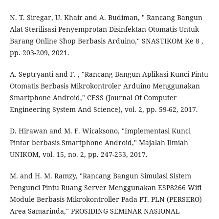
N. T. Siregar, U. Khair and A. Budiman, " Rancang Bangun
Alat Sterilisasi Penyemprotan Disinfektan Otomatis Untuk
Barang Online Shop Berbasis Arduino," SNASTIKOM Ke 8 ,
pp. 203-209, 2021.
A. Septryanti and F. , "Rancang Bangun Aplikasi Kunci Pintu
Otomatis Berbasis Mikrokontroler Arduino Menggunakan
Smartphone Android," CESS (Journal Of Computer
Engineering System And Science), vol. 2, pp. 59-62, 2017.
D. Hirawan and M. F. Wicaksono, "Implementasi Kunci
Pintar berbasis Smartphone Android," Majalah Ilmiah
UNIKOM, vol. 15, no. 2, pp. 247-253, 2017.
M. and H. M. Ramzy, "Rancang Bangun Simulasi Sistem
Pengunci Pintu Ruang Server Menggunakan ESP8266 Wifi
Module Berbasis Mikrokontroller Pada PT. PLN (PERSERO)
Area Samarinda," PROSIDING SEMINAR NASIONAL