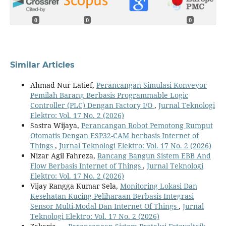
0
0
0
Similar Articles
Ahmad Nur Latief,
Perancangan Simulasi Konveyor
Pemilah Barang Berbasis Programmable Logic
Controller (PLC) Dengan Factory I/O
,
Jurnal Teknologi
Elektro: Vol. 17 No. 2 (2026)
Sastra Wijaya,
Perancangan Robot Pemotong Rumput
Otomatis Dengan ESP32-CAM berbasis Internet of
Things
,
Jurnal Teknologi Elektro: Vol. 17 No. 2 (2026)
Nizar Agil Fahreza,
Rancang Bangun Sistem EBB And
Flow Berbasis Internet of Things
,
Jurnal Teknologi
Elektro: Vol. 17 No. 2 (2026)
Vijay Rangga Kumar Sela,
Monitoring Lokasi Dan
Kesehatan Kucing Peliharaan Berbasis Integrasi
Sensor Multi-Modal Dan Internet Of Things
,
Jurnal
Teknologi Elektro: Vol. 17 No. 2 (2026)