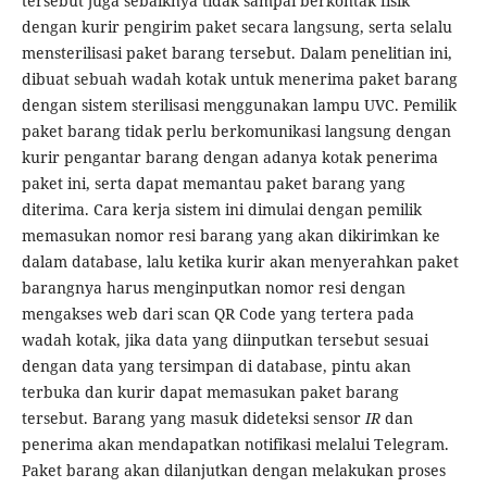
tersebut juga sebaiknya tidak sampai berkontak fisik
dengan kurir pengirim paket secara langsung, serta selalu
mensterilisasi paket barang tersebut. Dalam penelitian ini,
dibuat sebuah wadah kotak untuk menerima paket barang
dengan sistem sterilisasi menggunakan lampu UVC. Pemilik
paket barang tidak perlu berkomunikasi langsung dengan
kurir pengantar barang dengan adanya kotak penerima
paket ini, serta dapat memantau paket barang yang
diterima. Cara kerja sistem ini dimulai dengan pemilik
memasukan nomor resi barang yang akan dikirimkan ke
dalam database, lalu ketika kurir akan menyerahkan paket
barangnya harus menginputkan nomor resi dengan
mengakses web dari scan QR Code yang tertera pada
wadah kotak, jika data yang diinputkan tersebut sesuai
dengan data yang tersimpan di database, pintu akan
terbuka dan kurir dapat memasukan paket barang
tersebut. Barang yang masuk dideteksi sensor
IR
dan
penerima akan mendapatkan notifikasi melalui Telegram.
Paket barang akan dilanjutkan dengan melakukan proses