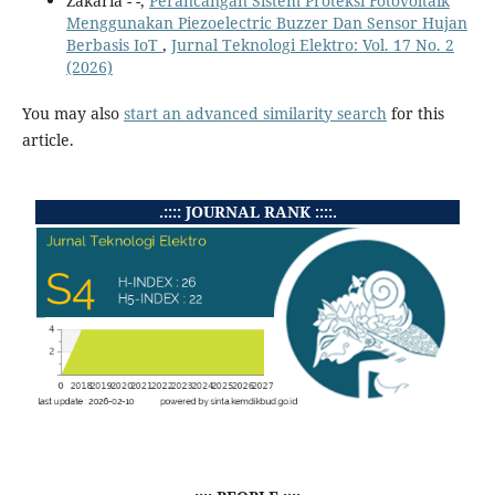
Zakaria - -,
Perancangan Sistem Proteksi Fotovoltaik
Menggunakan Piezoelectric Buzzer Dan Sensor Hujan
Berbasis IoT
,
Jurnal Teknologi Elektro: Vol. 17 No. 2
(2026)
You may also
start an advanced similarity search
for this
article.
.:::: JOURNAL RANK ::::.