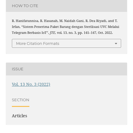
HOW TO CITE
R. Hanifatunnisa, R. Hasanah, M. Naidah Gani, R. Dea Riyadi, and T.
Irfan, “Sistem Penerima Paket Barang dengan Sterilisasi UVC Melalui
Telegram Berbasis IoT”,
JTE
, vol. 13, no. 3, pp. 141–147, Oct. 2022.
More Citation Formats
ISSUE
Vol. 13 No. 3 (2022)
SECTION
Articles