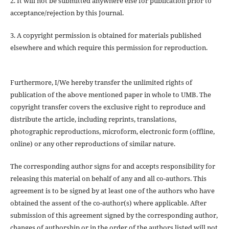
2. It will not be submitted anywhere else for publication prior to
acceptance/rejection by this Journal.
3. A copyright permission is obtained for materials published
elsewhere and which require this permission for reproduction.
Furthermore, I/We hereby transfer the unlimited rights of
publication of the above mentioned paper in whole to UMB. The
copyright transfer covers the exclusive right to reproduce and
distribute the article, including reprints, translations,
photographic reproductions, microform, electronic form (offline,
online) or any other reproductions of similar nature.
The corresponding author signs for and accepts responsibility for
releasing this material on behalf of any and all co-authors. This
agreement is to be signed by at least one of the authors who have
obtained the assent of the co-author(s) where applicable. After
submission of this agreement signed by the corresponding author,
changes of authorship or in the order of the authors listed will not