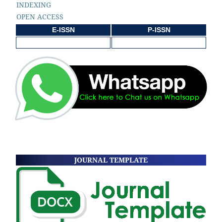
INDEXING
OPEN ACCESS
E-ISSN
P-ISSN
JOURNAL TEMPLATE