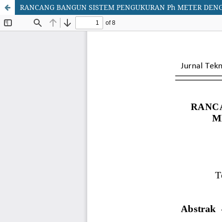
RANCANG BANGUN SISTEM PENGUKURAN Ph METER DE