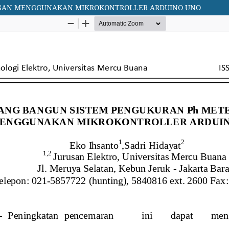
NGAN MENGGUNAKAN MIKROKONTROLLER ARDUINO UNO