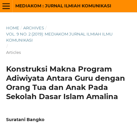
MEDIAKOM : JURNAL ILMIAH KOMUNIKASI
HOME
/
ARCHIVES
/
VOL. 9 NO. 2 (2019): MEDIAKOM JURNAL ILMIAH ILMU
KOMUNIKASI
/
Articles
Konstruksi Makna Program
Adiwiyata Antara Guru dengan
Orang Tua dan Anak Pada
Sekolah Dasar Islam Amalina
Suratani Bangko