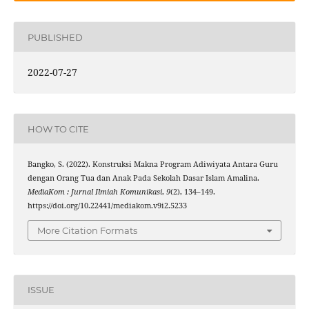
PUBLISHED
2022-07-27
HOW TO CITE
Bangko, S. (2022). Konstruksi Makna Program Adiwiyata Antara Guru
dengan Orang Tua dan Anak Pada Sekolah Dasar Islam Amalina.
MediaKom : Jurnal Ilmiah Komunikasi
,
9
(2), 134–149.
https://doi.org/10.22441/mediakom.v9i2.5233
More Citation Formats
ISSUE