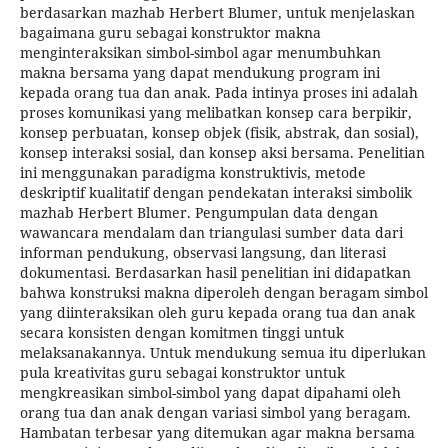
berdasarkan mazhab Herbert Blumer, untuk menjelaskan
bagaimana guru sebagai konstruktor makna
menginteraksikan simbol-simbol agar menumbuhkan
makna bersama yang dapat mendukung program ini
kepada orang tua dan anak. Pada intinya proses ini adalah
proses komunikasi yang melibatkan konsep cara berpikir,
konsep perbuatan, konsep objek (fisik, abstrak, dan sosial),
konsep interaksi sosial, dan konsep aksi bersama. Penelitian
ini menggunakan paradigma konstruktivis, metode
deskriptif kualitatif dengan pendekatan interaksi simbolik
mazhab Herbert Blumer. Pengumpulan data dengan
wawancara mendalam dan triangulasi sumber data dari
informan pendukung, observasi langsung, dan literasi
dokumentasi. Berdasarkan hasil penelitian ini didapatkan
bahwa konstruksi makna diperoleh dengan beragam simbol
yang diinteraksikan oleh guru kepada orang tua dan anak
secara konsisten dengan komitmen tinggi untuk
melaksanakannya. Untuk mendukung semua itu diperlukan
pula kreativitas guru sebagai konstruktor untuk
mengkreasikan simbol-simbol yang dapat dipahami oleh
orang tua dan anak dengan variasi simbol yang beragam.
Hambatan terbesar yang ditemukan agar makna bersama