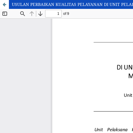
USULAN PERBAIKAN KUALITAS PELAYANAN DI UNIT PEL