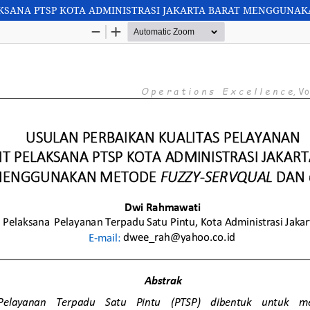
AKSANA PTSP KOTA ADMINISTRASI JAKARTA BARAT MENGGUNA