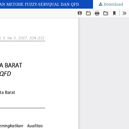
KAN METODE FUZZY-SERVQUAL DAN QFD
Download