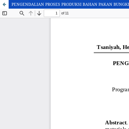
PENGENDALIAN PROSES PRODUKSI BAHAN PAKAN BUNGK