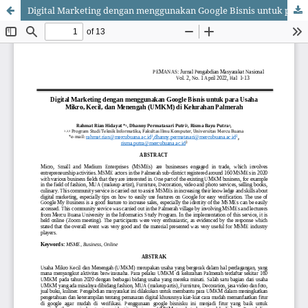
Digital Marketing dengan menggunakan Google Bisnis untuk para Usaha Mikro, Kecil, dan Menengah (UMKM) di Kelurahan Palmerah