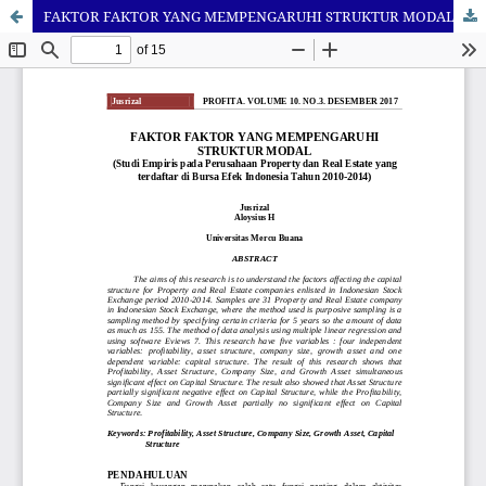
FAKTOR FAKTOR YANG MEMPENGARUHI STRUKTUR MODAL (Studi Empiris pada Perusahaan Property dan Real Estate yang terdaftar di Bursa Efek Indonesia Tahun 2010-2014)