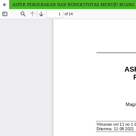
ASPEK PERGERAKAN DAN KONEKTIVITAS MENUJU RUANG