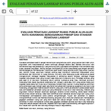
EVALUASI PENATAAN LANSKAP RUANG PUBLIK ALUN-ALUN KOTA KARAWANG BERDASARKAN PRINSIP DAN STANDAR PENATAAN LANSKAP