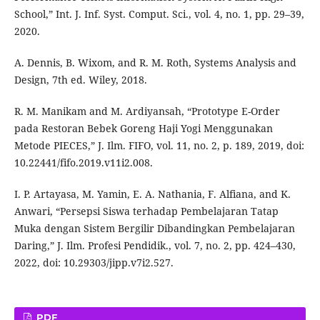
School,” Int. J. Inf. Syst. Comput. Sci., vol. 4, no. 1, pp. 29–39,
2020.
A. Dennis, B. Wixom, and R. M. Roth, Systems Analysis and
Design, 7th ed. Wiley, 2018.
R. M. Manikam and M. Ardiyansah, “Prototype E-Order
pada Restoran Bebek Goreng Haji Yogi Menggunakan
Metode PIECES,” J. Ilm. FIFO, vol. 11, no. 2, p. 189, 2019, doi:
10.22441/fifo.2019.v11i2.008.
I. P. Artayasa, M. Yamin, E. A. Nathania, F. Alfiana, and K.
Anwari, “Persepsi Siswa terhadap Pembelajaran Tatap
Muka dengan Sistem Bergilir Dibandingkan Pembelajaran
Daring,” J. Ilm. Profesi Pendidik., vol. 7, no. 2, pp. 424–430,
2022, doi: 10.29303/jipp.v7i2.527.
PDF