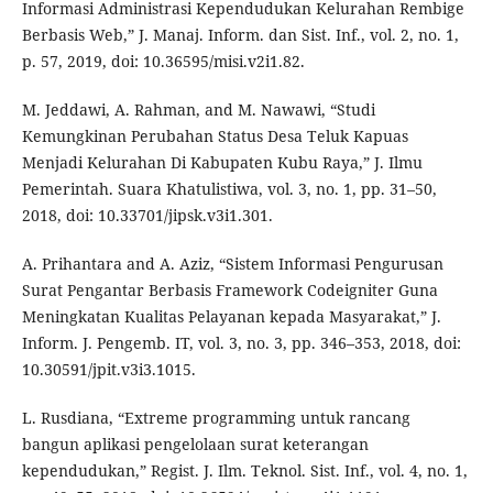
Informasi Administrasi Kependudukan Kelurahan Rembige
Berbasis Web,” J. Manaj. Inform. dan Sist. Inf., vol. 2, no. 1,
p. 57, 2019, doi: 10.36595/misi.v2i1.82.
M. Jeddawi, A. Rahman, and M. Nawawi, “Studi
Kemungkinan Perubahan Status Desa Teluk Kapuas
Menjadi Kelurahan Di Kabupaten Kubu Raya,” J. Ilmu
Pemerintah. Suara Khatulistiwa, vol. 3, no. 1, pp. 31–50,
2018, doi: 10.33701/jipsk.v3i1.301.
A. Prihantara and A. Aziz, “Sistem Informasi Pengurusan
Surat Pengantar Berbasis Framework Codeigniter Guna
Meningkatan Kualitas Pelayanan kepada Masyarakat,” J.
Inform. J. Pengemb. IT, vol. 3, no. 3, pp. 346–353, 2018, doi:
10.30591/jpit.v3i3.1015.
L. Rusdiana, “Extreme programming untuk rancang
bangun aplikasi pengelolaan surat keterangan
kependudukan,” Regist. J. Ilm. Teknol. Sist. Inf., vol. 4, no. 1,