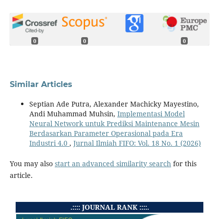
0
0
0
Similar Articles
Septian Ade Putra, Alexander Machicky Mayestino,
Andi Muhammad Muhsin,
Implementasi Model
Neural Network untuk Prediksi Maintenance Mesin
Berdasarkan Parameter Operasional pada Era
Industri 4.0
,
Jurnal Ilmiah FIFO: Vol. 18 No. 1 (2026)
You may also
start an advanced similarity search
for this
article.
.:::: JOURNAL RANK ::::.