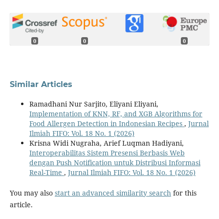
0
0
0
Similar Articles
Ramadhani Nur Sarjito, Eliyani Eliyani,
Implementation of KNN, RF, and XGB Algorithms for
Food Allergen Detection in Indonesian Recipes
,
Jurnal
Ilmiah FIFO: Vol. 18 No. 1 (2026)
Krisna Widi Nugraha, Arief Luqman Hadiyani,
Interoperabilitas Sistem Presensi Berbasis Web
dengan Push Notification untuk Distribusi Informasi
Real-Time
,
Jurnal Ilmiah FIFO: Vol. 18 No. 1 (2026)
You may also
start an advanced similarity search
for this
article.