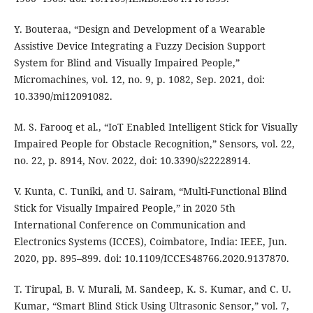
Y. Bouteraa, “Design and Development of a Wearable
Assistive Device Integrating a Fuzzy Decision Support
System for Blind and Visually Impaired People,”
Micromachines, vol. 12, no. 9, p. 1082, Sep. 2021, doi:
10.3390/mi12091082.
M. S. Farooq et al., “IoT Enabled Intelligent Stick for Visually
Impaired People for Obstacle Recognition,” Sensors, vol. 22,
no. 22, p. 8914, Nov. 2022, doi: 10.3390/s22228914.
V. Kunta, C. Tuniki, and U. Sairam, “Multi-Functional Blind
Stick for Visually Impaired People,” in 2020 5th
International Conference on Communication and
Electronics Systems (ICCES), Coimbatore, India: IEEE, Jun.
2020, pp. 895–899. doi: 10.1109/ICCES48766.2020.9137870.
T. Tirupal, B. V. Murali, M. Sandeep, K. S. Kumar, and C. U.
Kumar, “Smart Blind Stick Using Ultrasonic Sensor,” vol. 7,