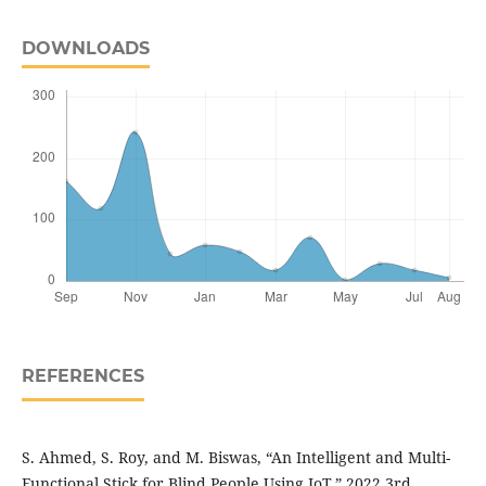
DOWNLOADS
REFERENCES
S. Ahmed, S. Roy, and M. Biswas, “An Intelligent and Multi-
Functional Stick for Blind People Using IoT,” 2022 3rd