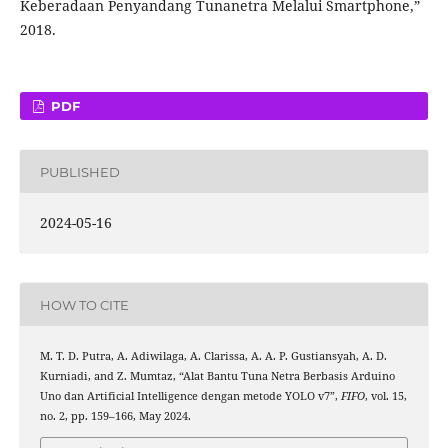
Keberadaan Penyandang Tunanetra Melalui Smartphone,”
2018.
PDF
PUBLISHED
2024-05-16
HOW TO CITE
M. T. D. Putra, A. Adiwilaga, A. Clarissa, A. A. P. Gustiansyah, A. D.
Kurniadi, and Z. Mumtaz, “Alat Bantu Tuna Netra Berbasis Arduino
Uno dan Artificial Intelligence dengan metode YOLO v7”,
FIFO
, vol. 15,
no. 2, pp. 159–166, May 2024.