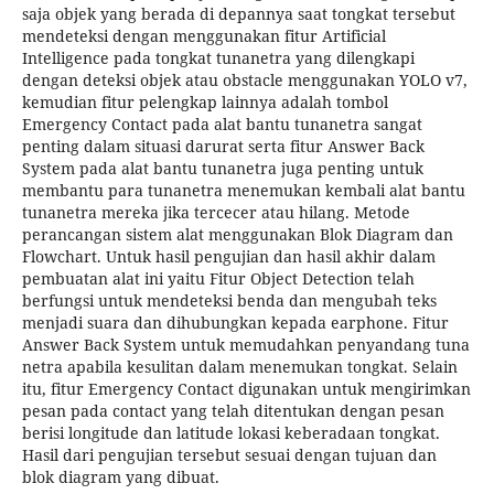
saja objek yang berada di depannya saat tongkat tersebut
mendeteksi dengan menggunakan fitur Artificial
Intelligence pada tongkat tunanetra yang dilengkapi
dengan deteksi objek atau obstacle menggunakan YOLO v7,
kemudian fitur pelengkap lainnya adalah tombol
Emergency Contact pada alat bantu tunanetra sangat
penting dalam situasi darurat serta fitur Answer Back
System pada alat bantu tunanetra juga penting untuk
membantu para tunanetra menemukan kembali alat bantu
tunanetra mereka jika tercecer atau hilang. Metode
perancangan sistem alat menggunakan Blok Diagram dan
Flowchart. Untuk hasil pengujian dan hasil akhir dalam
pembuatan alat ini yaitu Fitur Object Detection telah
berfungsi untuk mendeteksi benda dan mengubah teks
menjadi suara dan dihubungkan kepada earphone. Fitur
Answer Back System untuk memudahkan penyandang tuna
netra apabila kesulitan dalam menemukan tongkat. Selain
itu, fitur Emergency Contact digunakan untuk mengirimkan
pesan pada contact yang telah ditentukan dengan pesan
berisi longitude dan latitude lokasi keberadaan tongkat.
Hasil dari pengujian tersebut sesuai dengan tujuan dan
blok diagram yang dibuat.