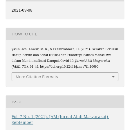
2021-09-08
HOW TO CITE
yasin, ach, Anwar, M. K., & Fazlurrahman, H. (2021). Gerakan Perilaku
Hidup Bersih dan Sehat (PHBS) dan Filantropi Bansos Mahasiswa
dalam Meminimalisasi Dampak Covid-19.
Jurnal Abdi Masyarakat
(JAM)
,
7
(1), 34–44. https://doi.org/10.22441/jam.v7i1.10690
More Citation Formats
ISSUE
Vol. 7 No. 1 (2021): JAM (Jurnal Abdi Masyarakat)-
September