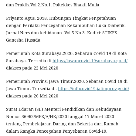
dan Praktis.Vol.2.No.1. Poltekkes Bhakti Mulia
Priyanto Agus. 2018. Hubungan Tingkat Pengetahuan
dengan Perilaku Pencegahan Kekambuhan Luka Diabetik.
Jurnal Ners dan kebidanan. Vol.5 No.3. Kediri: STIKES
Ganesha Husada
Pemerintah Kota Surabaya.2020. Sebaran Covid-19 di Kota
Surabaya. Tersedia di
https://lawancovid-19surabaya.go.id/
diakses pada 22 Mei 2020
Pemerintah Provinsi Jawa Timur.2020. Sebaran Covid-19 di
Jawa Timur. Tersedia di:
https://infocovid19.jatimprov.go.id/
diakses pada 26 Mei 2020
Surat Edaran (SE) Menteri Pendidikan dan Kebudayaan
Nomor:36962/MPK/A/HK/2020 tanggal 17 Maret 2020
tentang Pembelajaran Daring dan Bekerja dari Rumah
dalam Rangka Pencegahan Penyebaran Covid-19.