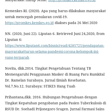
Kemenkes RI. (2020). Apa yang harus dilakukan masyarakat
untuk mencegah penularan covid-19.
https://promkes.kemkes.go.id
diakses pada 26 Mei 2020
NN. (2020, Juni 22). Liputan 6. Retrieved Juni 24,2020, from
Liputan 6:
https://www.liputan6.com/bisnis/read/4285725/pendapatan-
masyarakatturun-selama-pandemi-corona-kelompok-ini-
yang-terparah
Novita, dkk.2014. Tingkat Pengetahuan Tentang TB
Memengaruhi Penggunaan Masker di Ruang Paru Rumkital
Dr. Ramelan Surabaya. Jurnal Ilmiah Kesehatan.
Vol.7.No.12. Surabaya: STIKES Hang Tuah
Prihantana,dkk. 2016. Hubungan Pengetahuan dengan
Tingkat Kepatuhan pengobatan pada Pasien Tuberkulosis di
RSUD Dr. Soehadi Prijonegoro Sragen. Jurnal Farmasi Sains