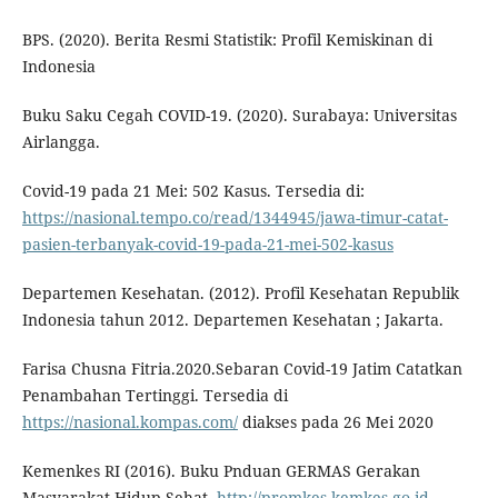
BPS. (2020). Berita Resmi Statistik: Profil Kemiskinan di
Indonesia
Buku Saku Cegah COVID-19. (2020). Surabaya: Universitas
Airlangga.
Covid-19 pada 21 Mei: 502 Kasus. Tersedia di:
https://nasional.tempo.co/read/1344945/jawa-timur-catat-
pasien-terbanyak-covid-19-pada-21-mei-502-kasus
Departemen Kesehatan. (2012). Profil Kesehatan Republik
Indonesia tahun 2012. Departemen Kesehatan ; Jakarta.
Farisa Chusna Fitria.2020.Sebaran Covid-19 Jatim Catatkan
Penambahan Tertinggi. Tersedia di
https://nasional.kompas.com/
diakses pada 26 Mei 2020
Kemenkes RI (2016). Buku Pnduan GERMAS Gerakan
Masyarakat Hidup Sehat.
http://promkes.kemkes.go.id