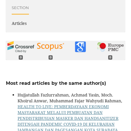
SECTION
Articles
0
0
0
Most read articles by the same author(s)
Hujjatullah Fazlurrahman, Achmad Yasin, Moch.
Khoirul Anwar, Muhammad Fajar Wahyudi Rahman,
HEALTH TO LIVE: PEMBERDAYAAN EKONOMI
MASYARAKAT MELALUI PEMBUATAN DAN
PENDISTRIBUSIAN MASKER DAN HANDSANITIZER
DITENGAH PANDEMIC COVID-19 DI KELURAHAN
JAMBANGAN DAN PAGESANGAN KOTA SURABAYA
,