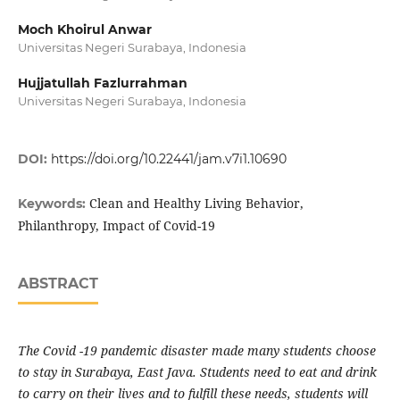
Moch Khoirul Anwar
Universitas Negeri Surabaya, Indonesia
Hujjatullah Fazlurrahman
Universitas Negeri Surabaya, Indonesia
DOI:
https://doi.org/10.22441/jam.v7i1.10690
Clean and Healthy Living Behavior,
Keywords:
Philanthropy, Impact of Covid-19
ABSTRACT
The Covid -19 pandemic disaster made many students choose
to stay in Surabaya, East Java. Students need to eat and drink
to carry on their lives and to fulfill these needs, students will