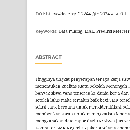
DOI:
https://doi.org/10.22441/jte.2024.v15i1.011
Data mining, MAE, Prediksi keterser
Keywords:
ABSTRACT
Tingginya tingkat penyerapan tenaga kerja sis
menentukan kualitas suatu Sekolah Menengah 
banyak siswa yang terserap ke dunia kerja dan
setelah lulus maka semakin baik bagi SMK terse
solusi yang berguna untuk mengidentifikasi po
memberikan saran untuk meningkatkan kinerja s
menggunakan data rapor dari 167 siswa jurusa
Komputer SMK Negeri 26 Jakarta selama enam s