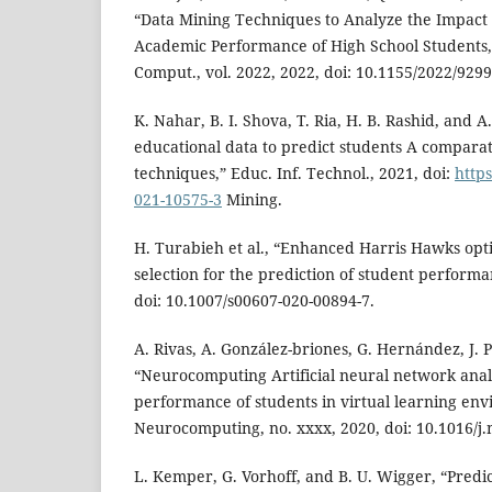
“Data Mining Techniques to Analyze the Impact 
Academic Performance of High School Students
Comput., vol. 2022, 2022, doi: 10.1155/2022/929
K. Nahar, B. I. Shova, T. Ria, H. B. Rashid, and A.
educational data to predict students A comparat
techniques,” Educ. Inf. Technol., 2021, doi:
https
021-10575-3
Mining.
H. Turabieh et al., “Enhanced Harris Hawks opti
selection for the prediction of student perform
doi: 10.1007/s00607-020-00894-7.
A. Rivas, A. González-briones, G. Hernández, J. 
“Neurocomputing Artificial neural network anal
performance of students in virtual learning env
Neurocomputing, no. xxxx, 2020, doi: 10.1016/j
L. Kemper, G. Vorhoff, and B. U. Wigger, “Predi