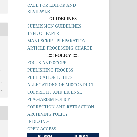
CALL FOR EDITOR AND
REVIEWER
.:::: GUIDELINES ::::.
SUBMISSION GUIDELINES
TYPE OF PAPER
MANUSCRIPT PREPARATION
ARTICLE PROCESSING CHARGE
.:::: POLICY ::::.
FOCUS AND SCOPE
PUBLISHING PROCESS
,
PUBLICATION ETHICS
ALLEGATIONS OF MISCONDUCT
COPYRIGHT AND LICENSE
PLAGIARISM POLICY
CORRECTION AND RETRACTION
ARCHIVING POLICY
INDEXING
OPEN ACCESS
E-ISSN
P-ISSN