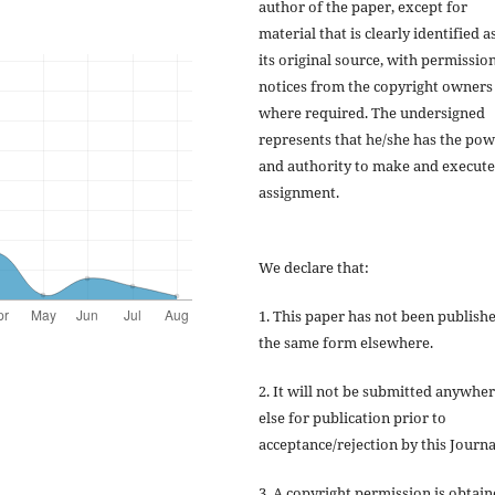
author of the paper, except for
material that is clearly identified a
its original source, with permissio
notices from the copyright owners
where required. The undersigned
represents that he/she has the po
and authority to make and execute
assignment.
We declare that:
1. This paper has not been publishe
the same form elsewhere.
2. It will not be submitted anywhe
else for publication prior to
acceptance/rejection by this Journa
3. A copyright permission is obtai