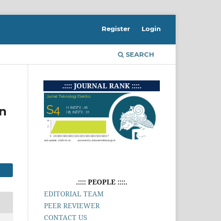
Register
Login
SEARCH
.:::: JOURNAL RANK ::::.
an
.:::: PEOPLE ::::.
EDITORIAL TEAM
PEER REVIEWER
CONTACT US