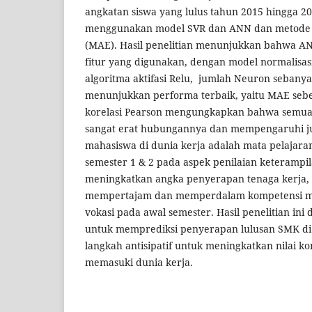
angkatan siswa yang lulus tahun 2015 hingga 201
menggunakan model SVR dan ANN dan metode 
(MAE). Hasil penelitian menunjukkan bahwa A
fitur yang digunakan, dengan model normalisas
algoritma aktifasi Relu, jumlah Neuron sebany
menunjukkan performa terbaik, yaitu MAE sebe
korelasi Pearson mengungkapkan bahwa semua
sangat erat hubungannya dan mempengaruhi j
mahasiswa di dunia kerja adalah mata pelajaran
semester 1 & 2 pada aspek penilaian keterampil
meningkatkan angka penyerapan tenaga kerja,
mempertajam dan memperdalam kompetensi mat
vokasi pada awal semester. Hasil penelitian ini
untuk memprediksi penyerapan lulusan SMK di 
langkah antisipatif untuk meningkatkan nilai k
memasuki dunia kerja.