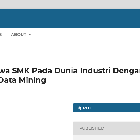
S
ABOUT
iswa SMK Pada Dunia Industri Deng
Data Mining
PDF
PUBLISHED