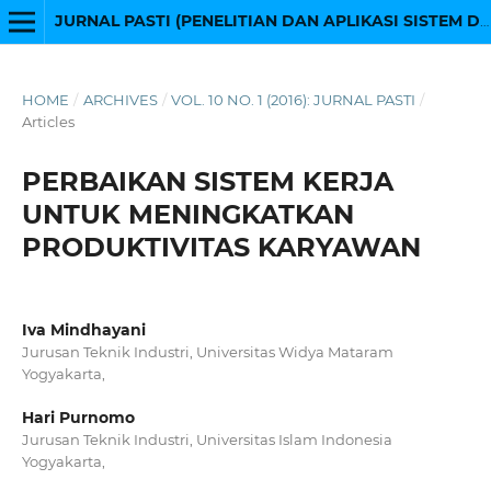
JURNAL PASTI (PENELITIAN DAN APLIKASI SISTEM DAN TEKNIK INDUSTRI)
HOME
/
ARCHIVES
/
VOL. 10 NO. 1 (2016): JURNAL PASTI
/
Articles
PERBAIKAN SISTEM KERJA
UNTUK MENINGKATKAN
PRODUKTIVITAS KARYAWAN
Iva Mindhayani
Jurusan Teknik Industri, Universitas Widya Mataram
Yogyakarta,
Hari Purnomo
Jurusan Teknik Industri, Universitas Islam Indonesia
Yogyakarta,