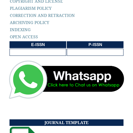
COPYRIGHT AND LICENSE
PLAGIARISM POLICY
CORRECTION AND RETRACTION
ARCHIVING POLICY
INDEXING
OPEN ACCESS
E-ISSN
P-ISSN
JOURNAL TEMPLATE