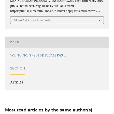
MENINGKATKAN PRODUKTIVITAS KARYAWAN. Pasti [Internet]. 2016
Jun. 30 [cited 2026 Aug. 8];10(1). Available from:
https://publikasi.mercubuana.ac.id/index.php/pasti/article/view/675
More Citation Formats
ISSUE
Vol. 10 No. 1 (2016): Jurnal PASTI
SECTION
Articles
Most read articles by the same author(s)