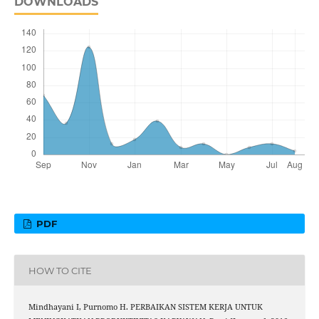
DOWNLOADS
PDF
HOW TO CITE
Mindhayani I, Purnomo H. PERBAIKAN SISTEM KERJA UNTUK