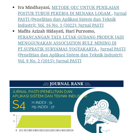
Iva Mindhayani,
METODE QEC UNTUK PENILAIAN
POSTUR TUBUH PEKERJA DI MENARA LOGAM
,
Jurnal
PASTI (Penelitian dan Aplikasi Sistem dan Teknik
Industri): Vol. 16 No. 1 (2022): Jurnal PASTI
Mafita Azizah Hidayati, Hari Purnomo,
PERANCANGAN TATA LETAK GUDANG PRODUK JADI
MENGGUNAKAN ASSOCIATION RULE MINING DI
PT.SUPRATIK SURYAMAS YOGYAKARTA
,
Jurnal PASTI
(Penelitian dan Aplikasi Sistem dan Teknik Industri):
Vol. 9 No. 2 (2015): Jurnal PASTI
.:::: JOURNAL RANK ::::.