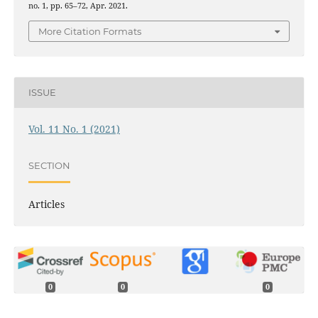
no. 1, pp. 65–72, Apr. 2021.
More Citation Formats
ISSUE
Vol. 11 No. 1 (2021)
SECTION
Articles
0
0
0