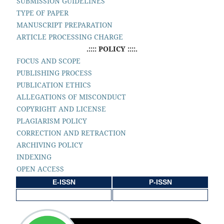
SUBMISSION GUIDELINES
TYPE OF PAPER
MANUSCRIPT PREPARATION
ARTICLE PROCESSING CHARGE
.:::: POLICY ::::.
FOCUS AND SCOPE
PUBLISHING PROCESS
PUBLICATION ETHICS
ALLEGATIONS OF MISCONDUCT
COPYRIGHT AND LICENSE
PLAGIARISM POLICY
CORRECTION AND RETRACTION
ARCHIVING POLICY
INDEXING
OPEN ACCESS
E-ISSN
P-ISSN