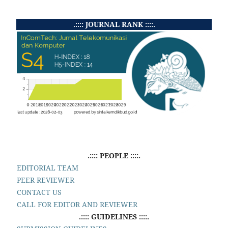
.:::: JOURNAL RANK ::::.
.:::: PEOPLE ::::.
EDITORIAL TEAM
PEER REVIEWER
CONTACT US
CALL FOR EDITOR AND REVIEWER
.:::: GUIDELINES ::::.