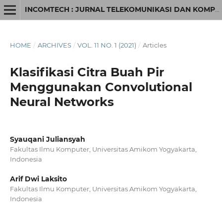
INCOMTECH : JURNAL TELEKOMUNIKASI DAN KOMPUTER
HOME
/
ARCHIVES
/
VOL. 11 NO. 1 (2021)
/
Articles
Klasifikasi Citra Buah Pir
Menggunakan Convolutional
Neural Networks
Syauqani Juliansyah
Fakultas Ilmu Komputer, Universitas Amikom Yogyakarta,
Indonesia
Arif Dwi Laksito
Fakultas Ilmu Komputer, Universitas Amikom Yogyakarta,
Indonesia