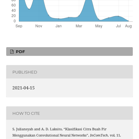
PDF
PUBLISHED
2021-04-15
HOW TO CITE
S. Juliansyah and A. D. Laksito, “Klasifikasi Citra Buah Pir
Menggunakan Convolutional Neural Networks”,
InComTech
, vol. 11,