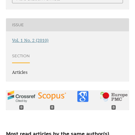
ISSUE
Vol. 1 No. 2 (2010)
SECTION
Articles
0
0
0
Most read articles by the same author(s)