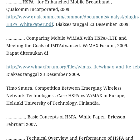
............,HSPA+ for Enhanched Mobile Broadband ,
Qualcomm Incorporated,2009.
http://www.qualcomm.com/common/documents/analyst/plugin-
HSPA_WhitePaper.pdf
. Diakses tanggal 23 Desember 2009.
.............., Comparing Mobile WiMAX with HSPA+,LTE and
Meeting the Goals of IMTAdvanced. WiMAX Forum , 2009.
Dapat ditemukan di
http://www.wimaxforum.org/files/wimax_lte/wimax_and_lte_fe
Diakses tanggal 23 Desember 2009.
Timo Smura, Competition Between Emerging Wireless
Network Technologies : Case HSPA vs WiMAX in Europe,
Helsinki University of Technology, Finlandia.
..............., Basic Concepts of HSPA, White Paper, Ericsson,
Februari 2007.
.............., Technical Overview and Performance of HSPA and