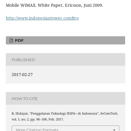
Mobile WiMAX. White Paper, Ericsson, Juni 2009.
http://www.indonesiantower.comBro
PDF
PUBLISHED
2017-02-27
HOW TO CITE
R. Hidayat, “Penggelaran Teknologi HSPA+ di Indonesia”,
InComTech
,
vol. 1, no. 2, pp. 96–106, Feb. 2017.
More Citation Formats