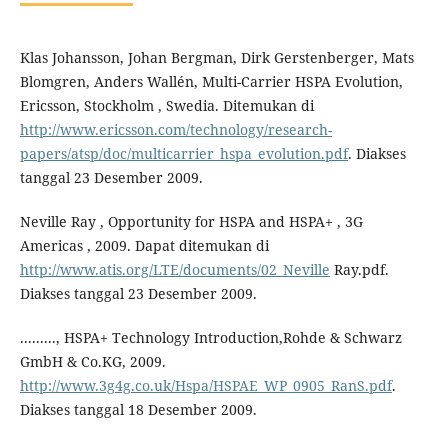
Klas Johansson, Johan Bergman, Dirk Gerstenberger, Mats
Blomgren, Anders Wallén, Multi-Carrier HSPA Evolution,
Ericsson, Stockholm , Swedia. Ditemukan di
http://www.ericsson.com/technology/research-
papers/atsp/doc/multicarrier_hspa_evolution.pdf
. Diakses
tanggal 23 Desember 2009.
Neville Ray , Opportunity for HSPA and HSPA+ , 3G
Americas , 2009. Dapat ditemukan di
http://www.atis.org/LTE/documents/02_Neville
Ray.pdf.
Diakses tanggal 23 Desember 2009.
........., HSPA+ Technology Introduction,Rohde & Schwarz
GmbH & Co.KG, 2009.
http://www.3g4g.co.uk/Hspa/HSPAE_WP_0905_RanS.pdf
.
Diakses tanggal 18 Desember 2009.