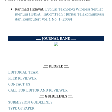
Rahmad Hidayat,
Evolusi Teknologi Wireless Seluler
menuju HSDPA
,
InComTech : Jurnal Telekomunikasi
dan Komputer: Vol. 1 No. 1 (2009)
.:::: JOURNAL RANK ::::.
.:::: PEOPLE ::::.
EDITORIAL TEAM
PEER REVIEWER
CONTACT US
CALL FOR EDITOR AND REVIEWER
.:::: GUIDELINES ::::.
SUBMISSION GUIDELINES
TYPE OF PAPER