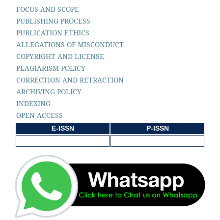
FOCUS AND SCOPE
PUBLISHING PROCESS
PUBLICATION ETHICS
ALLEGATIONS OF MISCONDUCT
COPYRIGHT AND LICENSE
PLAGIARISM POLICY
CORRECTION AND RETRACTION
ARCHIVING POLICY
INDEXING
OPEN ACCESS
E-ISSN
P-ISSN