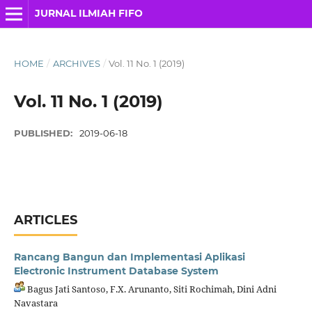
JURNAL ILMIAH FIFO
HOME
/
ARCHIVES
/
Vol. 11 No. 1 (2019)
Vol. 11 No. 1 (2019)
PUBLISHED:
2019-06-18
ARTICLES
Rancang Bangun dan Implementasi Aplikasi
Electronic Instrument Database System
Bagus Jati Santoso, F.X. Arunanto, Siti Rochimah, Dini Adni
Navastara