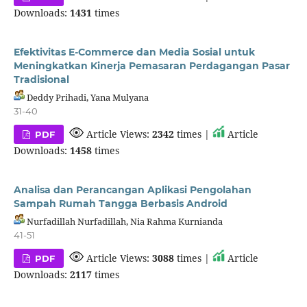
Downloads:
1431
times
Efektivitas E-Commerce dan Media Sosial untuk
Meningkatkan Kinerja Pemasaran Perdagangan Pasar
Tradisional
Deddy Prihadi, Yana Mulyana
31-40
Article Views:
2342
times |
Article
PDF
Downloads:
1458
times
Analisa dan Perancangan Aplikasi Pengolahan
Sampah Rumah Tangga Berbasis Android
Nurfadillah Nurfadillah, Nia Rahma Kurnianda
41-51
Article Views:
3088
times |
Article
PDF
Downloads:
2117
times