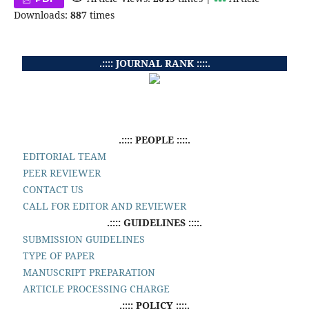
Downloads:
887
times
.:::: JOURNAL RANK ::::.
.:::: PEOPLE ::::.
EDITORIAL TEAM
PEER REVIEWER
CONTACT US
CALL FOR EDITOR AND REVIEWER
.:::: GUIDELINES ::::.
SUBMISSION GUIDELINES
TYPE OF PAPER
MANUSCRIPT PREPARATION
ARTICLE PROCESSING CHARGE
.:::: POLICY ::::.