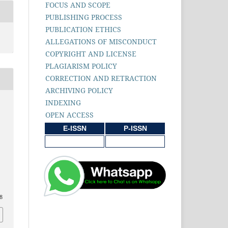
FOCUS AND SCOPE
PUBLISHING PROCESS
PUBLICATION ETHICS
ALLEGATIONS OF MISCONDUCT
COPYRIGHT AND LICENSE
PLAGIARISM POLICY
CORRECTION AND RETRACTION
ARCHIVING POLICY
INDEXING
OPEN ACCESS
E-ISSN
P-ISSN
8