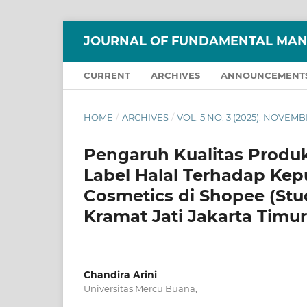
JOURNAL OF FUNDAMENTAL MAN
CURRENT
ARCHIVES
ANNOUNCEMENT
HOME
/
ARCHIVES
/
VOL. 5 NO. 3 (2025): NOVEMB
Pengaruh Kualitas Produ
Label Halal Terhadap Ke
Cosmetics di Shopee (Stu
Kramat Jati Jakarta Timur
Chandira Arini
Universitas Mercu Buana,