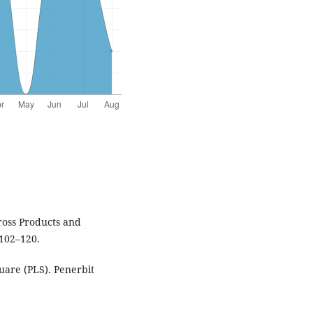
ross Products and
 102–120.
quare (PLS). Penerbit