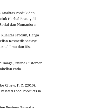
h Kualitas Produk dan
duk Herbal Beauty di
Sosial dan Humaniora
uh Kualitas Produk, Harga
lian Kosmetik Sariayu
urnal Ilmu dan Riset
and Image, Online Customer
mbelian Pada
ie Chiew, F. C. (2010).
 Related Food Products in
nline Reviews Reveal a