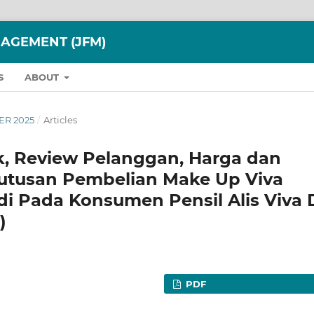
AGEMENT (JFM)
S
ABOUT
ER 2025
/
Articles
k, Review Pelanggan, Harga dan
putusan Pembelian Make Up Viva
di Pada Konsumen Pensil Alis Viva 
)
PDF