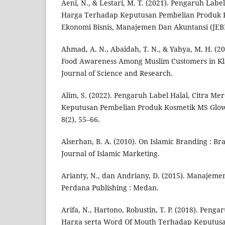
Aeni, N., & Lestari, M. T. (2021). Pengaruh Labe
Harga Terhadap Keputusan Pembelian Produk 
Ekonomi Bisnis, Manajemen Dan Akuntansi (JEBM
Ahmad, A. N., Abaidah, T. N., & Yahya, M. H. (20
Food Awareness Among Muslim Customers in Klan
Journal of Science and Research.
Alim, S. (2022). Pengaruh Label Halal, Citra M
Keputusan Pembelian Produk Kosmetik MS Glow.
8(2), 55–66.
Alserhan, B. A. (2010). On Islamic Branding : B
Journal of Islamic Marketing.
Arianty, N., dan Andriany, D. (2015). Manajem
Perdana Publishing : Medan.
Arifa, N., Hartono, Robustin, T. P. (2018). Peng
Harga serta Word Of Mouth Terhadap Keputus