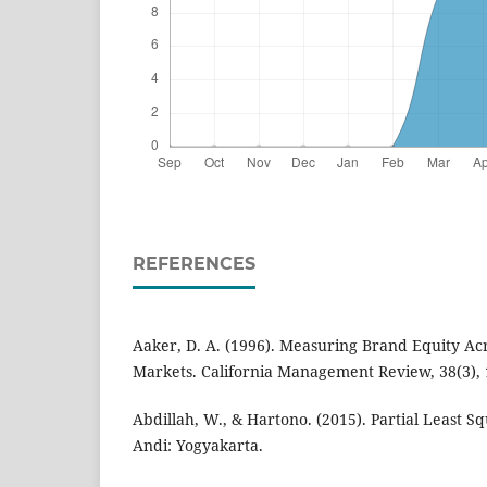
REFERENCES
Aaker, D. A. (1996). Measuring Brand Equity Ac
Markets. California Management Review, 38(3),
Abdillah, W., & Hartono. (2015). Partial Least S
Andi: Yogyakarta.