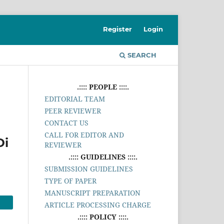
Register
Login
SEARCH
.:::: PEOPLE ::::.
EDITORIAL TEAM
PEER REVIEWER
CONTACT US
CALL FOR EDITOR AND
Di
REVIEWER
.:::: GUIDELINES ::::.
SUBMISSION GUIDELINES
TYPE OF PAPER
MANUSCRIPT PREPARATION
ARTICLE PROCESSING CHARGE
.:::: POLICY ::::.