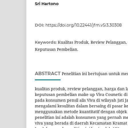
Sri Hartono
DOI:
https://doi.org/10.22441/jfm.v5i3.30308
Kualitas Produk, Review Pelanggan, 
Keywords:
Keputusan Pembelian.
ABSTRACT
Penelitian ini bertujuan untuk me
kualitas produk, review pelanggan, harga dan l
keputusan pembelian make up Viva Cosmetic di
pada konsumen pensil alis Viva di wilayah Jati 
mengalami kesulitan dalam bersaing di pasar kec
menggunakan metode kuantitatif dengan objek 
penelitian ini adalah konsumen yang pernah me
viva yang berada di daerah Kecamatan Kramat J