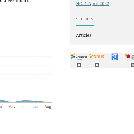
Kota Pekanbaru
NO. 1 April 2022
SECTION
Articles
0
0
0