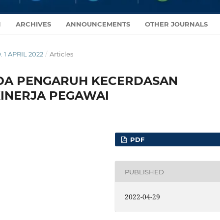
N
ARCHIVES
ANNOUNCEMENTS
OTHER JOURNALS
. 1 APRIL 2022
/
Articles
PADA PENGARUH KECERDASAN
INERJA PEGAWAI
PDF
PUBLISHED
2022-04-29