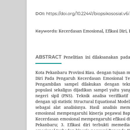
DOI:
https://doi.org/10.22441/biopsikososial.v6i
Kecerdasan Emosional, Efikasi Diri,
Keywords:
ABSTRACT
Penelitian ini dilaksanakan pa
Kota Pekanbaru Provinsi Riau. dengan tujuan m
Diri Pada Pengaruh Kecerdasan Emosional Te
Pengambilan sampel dilakukan dengan tek
populasi sekaligus dijadikan sampel yaitu ya
negeri sipil (PNS). Teknik analisa verifikatif
dengan uji statistic Structural Equational Mod
sebagai alat analisisnya. Hasil analisis me
emosional mempengaruhi kinerja pegawai Bap
Kecerdasan emosional mempengaruhi efikasi d
Pekanbaru; 3. Efikasi diri terbukti memedi