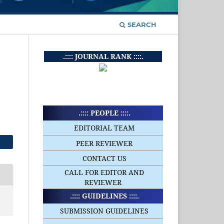
SEARCH
.:::: JOURNAL RANK ::::.
.:::: PEOPLE ::::.
EDITORIAL TEAM
PEER REVIEWER
CONTACT US
CALL FOR EDITOR AND
REVIEWER
.:::: GUIDELINES ::::.
SUBMISSION GUIDELINES