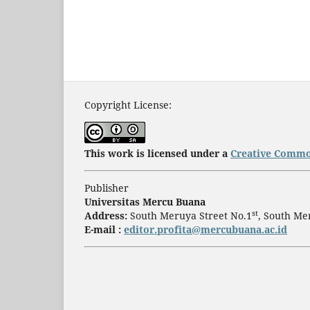
Copyright License:
This work is licensed under a
Creative Common
Publisher
Universitas Mercu Buana
st
Address:
South Meruya Street No.1
, South Me
E-mail :
editor.profita@mercubuana.ac.id