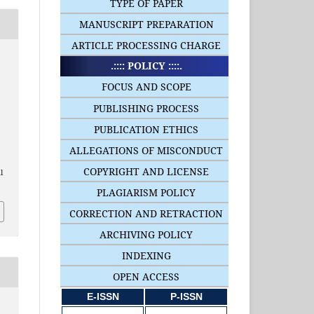
TYPE OF PAPER
MANUSCRIPT PREPARATION
ARTICLE PROCESSING CHARGE
.:::: POLICY ::::.
FOCUS AND SCOPE
PUBLISHING PROCESS
PUBLICATION ETHICS
ALLEGATIONS OF MISCONDUCT
COPYRIGHT AND LICENSE
l
PLAGIARISM POLICY
CORRECTION AND RETRACTION
ARCHIVING POLICY
INDEXING
OPEN ACCESS
E-ISSN
P-ISSN