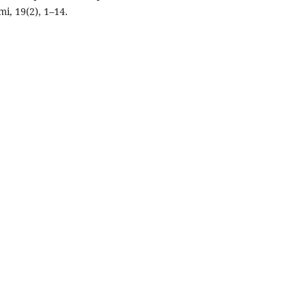
i, 19(2), 1–14.