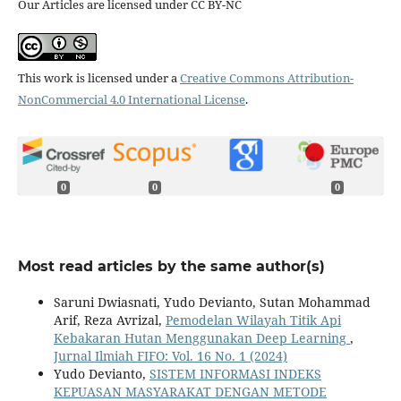
Our Articles are licensed under CC BY-NC
This work is licensed under a
Creative Commons Attribution-
NonCommercial 4.0 International License
.
0
0
0
Most read articles by the same author(s)
Saruni Dwiasnati, Yudo Devianto, Sutan Mohammad
Arif, Reza Avrizal,
Pemodelan Wilayah Titik Api
Kebakaran Hutan Menggunakan Deep Learning
,
Jurnal Ilmiah FIFO: Vol. 16 No. 1 (2024)
Yudo Devianto,
SISTEM INFORMASI INDEKS
KEPUASAN MASYARAKAT DENGAN METODE