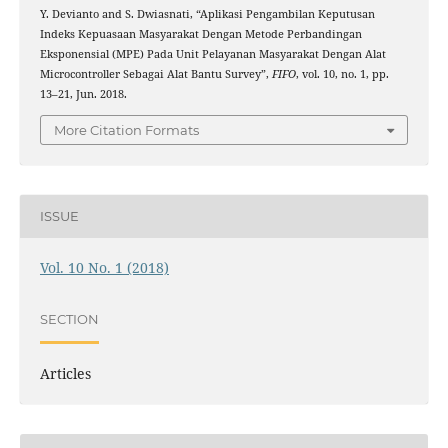
Y. Devianto and S. Dwiasnati, “Aplikasi Pengambilan Keputusan
Indeks Kepuasaan Masyarakat Dengan Metode Perbandingan
Eksponensial (MPE) Pada Unit Pelayanan Masyarakat Dengan Alat
Microcontroller Sebagai Alat Bantu Survey”,
FIFO
, vol. 10, no. 1, pp.
13–21, Jun. 2018.
More Citation Formats
ISSUE
Vol. 10 No. 1 (2018)
SECTION
Articles