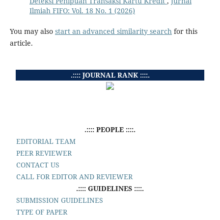
Deteksi Penipuan Transaksi Kartu Kredit
,
Jurnal
Ilmiah FIFO: Vol. 18 No. 1 (2026)
You may also
start an advanced similarity search
for this
article.
.:::: JOURNAL RANK ::::.
.:::: PEOPLE ::::.
EDITORIAL TEAM
PEER REVIEWER
CONTACT US
CALL FOR EDITOR AND REVIEWER
.:::: GUIDELINES ::::.
SUBMISSION GUIDELINES
TYPE OF PAPER