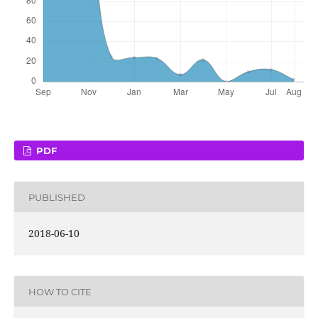
PDF
PUBLISHED
2018-06-10
HOW TO CITE