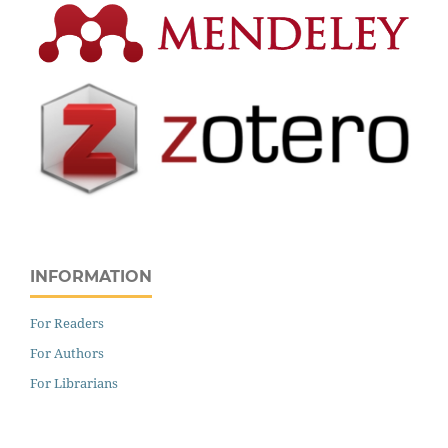
INFORMATION
For Readers
For Authors
For Librarians