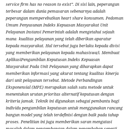
service firm has no reason to exist”. Di sisi lain, peperangan
terbesar dalam dunia pemasaran sebenarnya adalah
peperangan memperebutkan heart share konsumen.
Pedoman
Umum Penyusunan Indeks Kepuasan Masyarakat Unit
Pelayanan Instansi Pemerintah adalah mengetahui sejauh
mana kualitas pelayanan yang telah diberikan aparatur
kepada masyarakat. Hal tersebut juga berlaku kepada divisi
yang memberikan pelayanan kepada mahasiswa/i. Membuat
AplikasiPengambilan Keputusan Indeks Kepuasan
Masyarakat Pada Unit Pelayanan yang diharapkan dapat
memberikan informasi yang akurat tentang kualitas kinerja
dari unit pelayanan tersebut. Metode Perbandingan
Eksponensial (MPE) merupakan salah satu metode untuk
menentukan urutan prioritas alternatif keputusan dengan
kriteria jamak. Teknik ini digunakan sebagai pembantu bagi
individu pengambilan keputusan untuk menggunakan rancang
bangun model yang telah terdefinisi dengan baik pada tahap
proses. Penelitian ini juga memberikan saran mengatasi
masalah dalam pengembangan dalam penambahan seperti