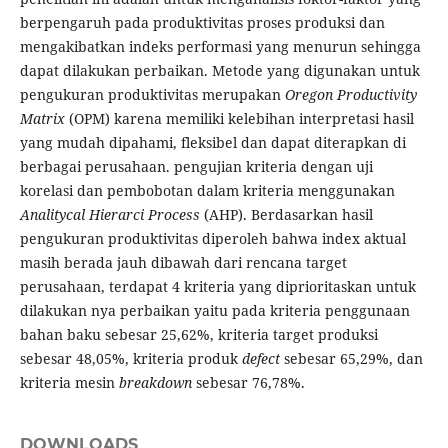
berpengaruh pada produktivitas proses produksi dan
mengakibatkan indeks performasi yang menurun sehingga
dapat dilakukan perbaikan. Metode yang digunakan untuk
pengukuran produktivitas merupakan
Oregon Productivity
Matrix
(OPM) karena memiliki kelebihan interpretasi hasil
yang mudah dipahami, fleksibel dan dapat diterapkan di
berbagai perusahaan. pengujian kriteria dengan uji
korelasi dan pembobotan dalam kriteria menggunakan
Analitycal Hierarci Process
(AHP). Berdasarkan hasil
pengukuran produktivitas diperoleh bahwa index aktual
masih berada jauh dibawah dari rencana target
perusahaan, terdapat 4 kriteria yang diprioritaskan untuk
dilakukan nya perbaikan yaitu pada kriteria penggunaan
bahan baku sebesar 25,62%, kriteria target produksi
sebesar 48,05%, kriteria produk
defect
sebesar 65,29%, dan
kriteria mesin
breakdown
sebesar 76,78%.
DOWNLOADS