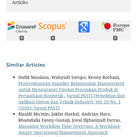
Articles
0
0
0
Similar Articles
Hafid Maulana, Wahyudi Sutopo, Renny Rochani,
Pengembangan Supplier Relationship Management
untuk Mengurangi Tingkat Penolakan Produk di
Perusahaan Kosmetik
,
Jurnal PASTI (Penelitian dan
Aplikasi Sistem dan Teknik Industri): Vol. 20 No. 1
(2026): Jurnal PASTI
Rizaldi Mu'min, Jakfat Haekal, Andrian Haro,
Rhamdalia Fanny Gustaji, Joval Ifghaniyafi Farras,
Managing Workflow Time Overruns: A Workload-
Aware Operational Management Approach