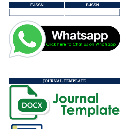
E-ISSN
P-ISSN
JOURNAL TEMPLATE