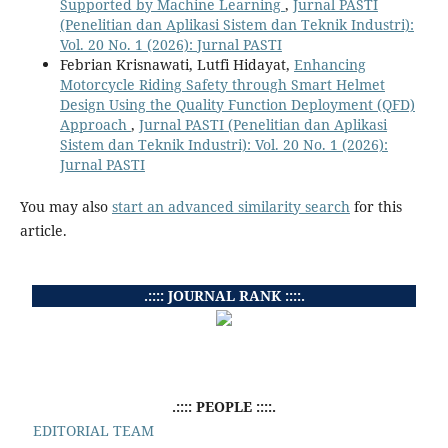
Supported by Machine Learning
,
Jurnal PASTI
(Penelitian dan Aplikasi Sistem dan Teknik Industri):
Vol. 20 No. 1 (2026): Jurnal PASTI
Febrian Krisnawati, Lutfi Hidayat,
Enhancing
Motorcycle Riding Safety through Smart Helmet
Design Using the Quality Function Deployment (QFD)
Approach
,
Jurnal PASTI (Penelitian dan Aplikasi
Sistem dan Teknik Industri): Vol. 20 No. 1 (2026):
Jurnal PASTI
You may also
start an advanced similarity search
for this
article.
.:::: JOURNAL RANK ::::.
.:::: PEOPLE ::::.
EDITORIAL TEAM