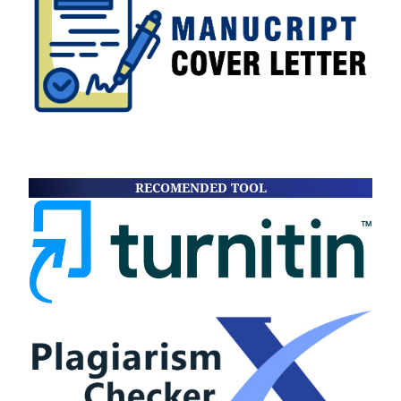
RECOMENDED TOOL