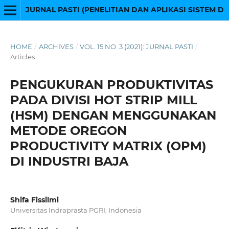
JURNAL PASTI (PENELITIAN DAN APLIKASI SISTEM DAN TEKNIK INDUSTRI)
HOME
/
ARCHIVES
/
VOL. 15 NO. 3 (2021): JURNAL PASTI
/
Articles
PENGUKURAN PRODUKTIVITAS
PADA DIVISI HOT STRIP MILL
(HSM) DENGAN MENGGUNAKAN
METODE OREGON
PRODUCTIVITY MATRIX (OPM)
DI INDUSTRI BAJA
Shifa Fissilmi
Universitas Indraprasta PGRI, Indonesia