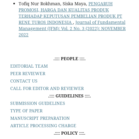
Tofiq Nur Rokhman, Siska Maya,
PENGARUH
PROMOSI, HARGA DAN KUALITAS PRODUK
TERHADAP KEPUTUSAN PEMBELIAN PRODUK PT
RENE TUROS INDONESIA
,
Journal of Fundamental
Management (JFM): Vol. 2 No. 3 (2022): NOVEMBER
2022
.:::: PEOPLE ::::.
EDITORIAL TEAM
PEER REVIEWER
CONTACT US
CALL FOR EDITOR AND REVIEWER
.:::: GUIDELINES ::::.
SUBMISSION GUIDELINES
TYPE OF PAPER
MANUSCRIPT PREPARATION
ARTICLE PROCESSING CHARGE
.:::: POLICY ::::.