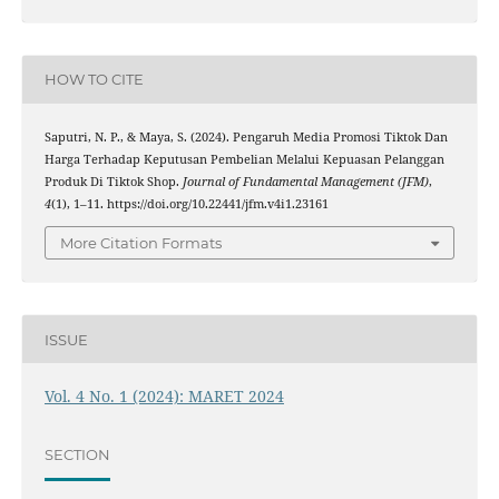
HOW TO CITE
Saputri, N. P., & Maya, S. (2024). Pengaruh Media Promosi Tiktok Dan
Harga Terhadap Keputusan Pembelian Melalui Kepuasan Pelanggan
Produk Di Tiktok Shop.
Journal of Fundamental Management (JFM)
,
4
(1), 1–11. https://doi.org/10.22441/jfm.v4i1.23161
More Citation Formats
ISSUE
Vol. 4 No. 1 (2024): MARET 2024
SECTION