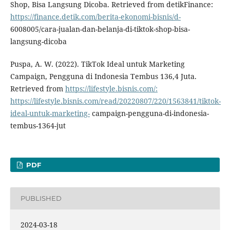
Shop, Bisa Langsung Dicoba. Retrieved from detikFinance:
https://finance.detik.com/berita-ekonomi-bisnis/d-
6008005/cara-jualan-dan-belanja-di-tiktok-shop-bisa-
langsung-dicoba
Puspa, A. W. (2022). TikTok Ideal untuk Marketing
Campaign, Pengguna di Indonesia Tembus 136,4 Juta.
Retrieved from
https://lifestyle.bisnis.com/:
https://lifestyle.bisnis.com/read/20220807/220/1563841/tiktok-
ideal-untuk-marketing-
campaign-pengguna-di-indonesia-
tembus-1364-jut
PDF
PUBLISHED
2024-03-18