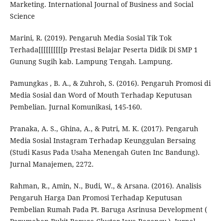
Marketing. International Journal of Business and Social
Science
Marini, R. (2019). Pengaruh Media Sosial Tik Tok
Terhada[[[[[[[[[[p Prestasi Belajar Peserta Didik Di SMP 1
Gunung Sugih kab. Lampung Tengah. Lampung.
Pamungkas , B. A., & Zuhroh, S. (2016). Pengaruh Promosi di
Media Sosial dan Word of Mouth Terhadap Keputusan
Pembelian. Jurnal Komunikasi, 145-160.
Pranaka, A. S., Ghina, A., & Putri, M. K. (2017). Pengaruh
Media Sosial Instagram Terhadap Keunggulan Bersaing
(Studi Kasus Pada Usaha Menengah Guten Inc Bandung).
Jurnal Manajemen, 2272.
Rahman, R., Amin, N., Budi, W., & Arsana. (2016). Analisis
Pengaruh Harga Dan Promosi Terhadap Keputusan
Pembelian Rumah Pada Pt. Baruga Asrinusa Development (