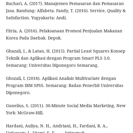
Buchari, A. (2017). Manajemen Pemasaran dan Pemasaran
Jasa. Bandung: Alfabeta. Fandy, T. (2016). Service, Quality &
Satisfaction. Yogyakarta: Andi.
Fitria, A. (2016). Pelaksanaan Promosi Penjualan Makanan
Korea Pada Daebak. Depok.
Ghazali, I., & Latan, H. (2015). Partial Least Squares Konsep
Teknik dan Aplikasi dengan Program Smart PLS 3.0.
Semarang: Universitas Diponegoro Semarang.
Ghozali, I. (2018). Aplikasi Analisis Multivariate dengan
Program IBM SPSS. Semarang: Badan Penerbit Universitas
Diponegoro.
Gunelius, S. (2011). 30-Minute Social Media Marketing. New
York: McGraw-Hill.
Hardani, Auliya, N. H., Andriani, H., Fardani, R. A.,
Ustiawaty, J., Utami, E. F., . . . Istiqomah,