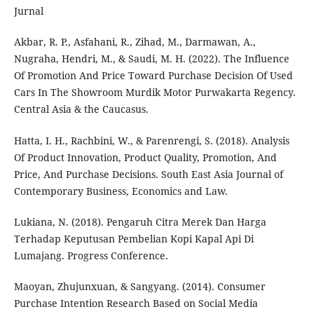
Jurnal
Akbar, R. P., Asfahani, R., Zihad, M., Darmawan, A.,
Nugraha, Hendri, M., & Saudi, M. H. (2022). The Influence
Of Promotion And Price Toward Purchase Decision Of Used
Cars In The Showroom Murdik Motor Purwakarta Regency.
Central Asia & the Caucasus.
Hatta, I. H., Rachbini, W., & Parenrengi, S. (2018). Analysis
Of Product Innovation, Product Quality, Promotion, And
Price, And Purchase Decisions. South East Asia Journal of
Contemporary Business, Economics and Law.
Lukiana, N. (2018). Pengaruh Citra Merek Dan Harga
Terhadap Keputusan Pembelian Kopi Kapal Api Di
Lumajang. Progress Conference.
Maoyan, Zhujunxuan, & Sangyang. (2014). Consumer
Purchase Intention Research Based on Social Media