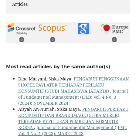
Articles
0
0
0
Most read articles by the same author(s)
Dina Maryani, Siska Maya,
PENGARUH PENGGUNAAN
SHOPEE PAYLATER TERHADAP PERILAKU
KONSUMTIF (STUDI MAHASISWA JAKARTA)
,
Journal
of Fundamental Management (JFM): Vol. 4 No. 3
(2024): NOVEMBER 2024
Aisyah An-Nuriah, Siska Maya,
PENGARUH PERILAKU
KONSUMTIF DAN BRAND IMAGE (CITRA MEREK)
TERHADAP KEPUTUSAN PEMBELIAN KOSMETIK
KOREA
,
Journal of Fundamental Management (JFM):
Vol. 3 No. 1 (2023): MARET 2023