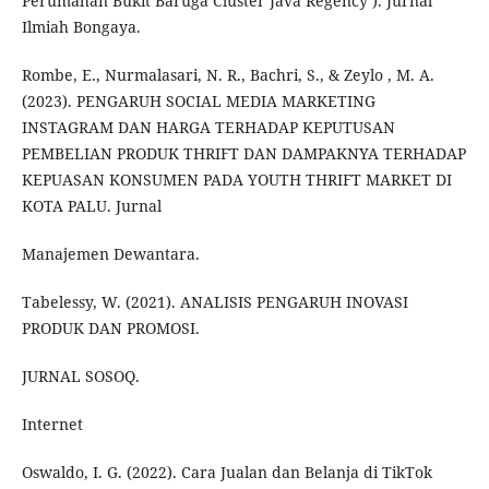
Perumahan Bukit Baruga Cluster Java Regency ). Jurnal
Ilmiah Bongaya.
Rombe, E., Nurmalasari, N. R., Bachri, S., & Zeylo , M. A.
(2023). PENGARUH SOCIAL MEDIA MARKETING
INSTAGRAM DAN HARGA TERHADAP KEPUTUSAN
PEMBELIAN PRODUK THRIFT DAN DAMPAKNYA TERHADAP
KEPUASAN KONSUMEN PADA YOUTH THRIFT MARKET DI
KOTA PALU. Jurnal
Manajemen Dewantara.
Tabelessy, W. (2021). ANALISIS PENGARUH INOVASI
PRODUK DAN PROMOSI.
JURNAL SOSOQ.
Internet
Oswaldo, I. G. (2022). Cara Jualan dan Belanja di TikTok