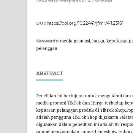
Universitas Indraprasta PGRI, Indonesia
DOI:
https://doi.org/10.22441/jfm.v4i1.23161
media promosi, harga, keputusan p
Keywords:
pelanggan
ABSTRACT
Penelitian ini bertujuan untuk mengetahui da
media promosi TikTok dan Harga terhadap kep
kepuasan pelanggan produk di TikTok Shop.Popu
adalah pengguna TikTok Shop di Jakarta Selat
digunakan dalam penelitian ini adalah 97 resp
sampelmenggunakan rumus Lemeshow, sedang