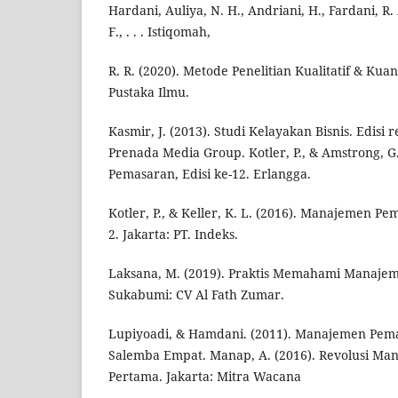
Hardani, Auliya, N. H., Andriani, H., Fardani, R. A
F., . . . Istiqomah,
R. R. (2020). Metode Penelitian Kualitatif & Kuant
Pustaka Ilmu.
Kasmir, J. (2013). Studi Kelayakan Bisnis. Edisi 
Prenada Media Group. Kotler, P., & Amstrong, G. 
Pemasaran, Edisi ke-12. Erlangga.
Kotler, P., & Keller, K. L. (2016). Manajemen Pem
2. Jakarta: PT. Indeks.
Laksana, M. (2019). Praktis Memahami Manaje
Sukabumi: CV Al Fath Zumar.
Lupiyoadi, & Hamdani. (2011). Manajemen Pemas
Salemba Empat. Manap, A. (2016). Revolusi Ma
Pertama. Jakarta: Mitra Wacana