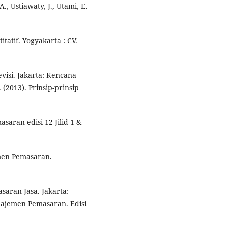
., Ustiawaty, J., Utami, E.
itatif. Yogyakarta : CV.
revisi. Jakarta: Kencana
(2013). Prinsip-prinsip
asaran edisi 12 Jilid 1 &
men Pemasaran.
aran Jasa. Jakarta:
najemen Pemasaran. Edisi