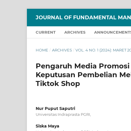
JOURNAL OF FUNDAMENTAL MAN
CURRENT
ARCHIVES
ANNOUNCEMENT
HOME
/
ARCHIVES
/
VOL. 4 NO. 1 (2024): MARET 2
Pengaruh Media Promosi 
Keputusan Pembelian Mel
Tiktok Shop
Nur Puput Saputri
Universitas Indraprasta PGRI,
Siska Maya