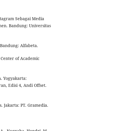
Instagram Sebagai Media
en. Bandung: Universitas
. Bandung: Alfabeta.
: Center of Academic
n. Yogyakarta:
an, Edisi 4, Andi Offset.
s. Jakarta: PT. Gramedia.
 A., Nugraha, Hendri, M.,