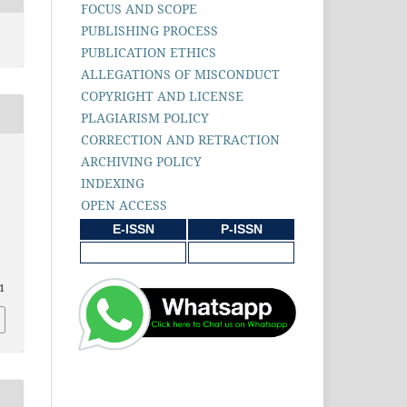
FOCUS AND SCOPE
PUBLISHING PROCESS
PUBLICATION ETHICS
ALLEGATIONS OF MISCONDUCT
COPYRIGHT AND LICENSE
PLAGIARISM POLICY
CORRECTION AND RETRACTION
ARCHIVING POLICY
INDEXING
OPEN ACCESS
E-ISSN
P-ISSN
1