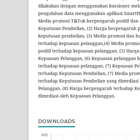
dilakukan dengan menggunakan kuesioner mela
pengolahan data menggunakan aplikasi SmartPLS
Media promosi TikTok berpengaruh positif dan 
Keputusan Pembelian, (2) Harga berpengaruh po
keputusan pembelian, (3) Media promosi dan 
terhadap kepuasan pelanggan,(4) Media promo
positif terhadap kepuasan pelanggan, (5) Har
Kepuasan Pelanggan, (6) Kepuasan pelanggan b
terhadap kepuasan pelanggan, (7) Kepuasan P
terhadap Keputusan Pembelian, (7) Media pro
terhadap Keputusan Pembelian yang dimediasi
Pelanggan, (8) Harga berpengaruh terhadap K
dimediasi oleh Kepuasan Pelanggan.
DOWNLOADS