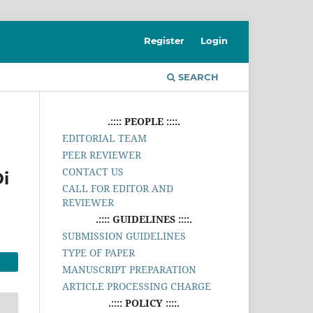
Register
Login
SEARCH
.:::: PEOPLE ::::.
EDITORIAL TEAM
PEER REVIEWER
CONTACT US
i
CALL FOR EDITOR AND
REVIEWER
.:::: GUIDELINES ::::.
SUBMISSION GUIDELINES
TYPE OF PAPER
MANUSCRIPT PREPARATION
ARTICLE PROCESSING CHARGE
.:::: POLICY ::::.