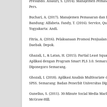
Pressindo. Assauri, S. (2014). Manajemen Pemasa
Pers.
Buchari, A. (2017). Manajemen Pemasaran dan 
Bandung: Alfabeta. Fandy, T. (2016). Service, Qua
Yogyakarta: Andi.
Fitria, A. (2016). Pelaksanaan Promosi Penjual
Daebak. Depok.
Ghazali, I., & Latan, H. (2015). Partial Least S
Aplikasi dengan Program Smart PLS 3.0. Semara
Diponegoro Semarang.
Ghozali, I. (2018). Aplikasi Analisis Multivaria
SPSS. Semarang: Badan Penerbit Universitas Di
Gunelius, S. (2011). 30-Minute Social Media Mar
McGraw-Hill.