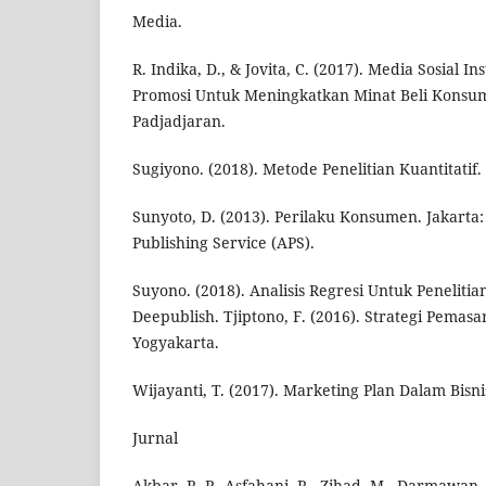
Media.
R. Indika, D., & Jovita, C. (2017). Media Sosial 
Promosi Untuk Meningkatkan Minat Beli Konsum
Padjadjaran.
Sugiyono. (2018). Metode Penelitian Kuantitatif
Sunyoto, D. (2013). Perilaku Konsumen. Jakarta
Publishing Service (APS).
Suyono. (2018). Analisis Regresi Untuk Penelitia
Deepublish. Tjiptono, F. (2016). Strategi Pemasar
Yogyakarta.
Wijayanti, T. (2017). Marketing Plan Dalam Bisni
Jurnal
Akbar, R. P., Asfahani, R., Zihad, M., Darmawan,