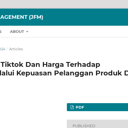
AGEMENT (JFM)
S
ABOUT
024
/
Articles
Tiktok Dan Harga Terhadap
alui Kepuasan Pelanggan Produk D
PDF
PUBLISHED