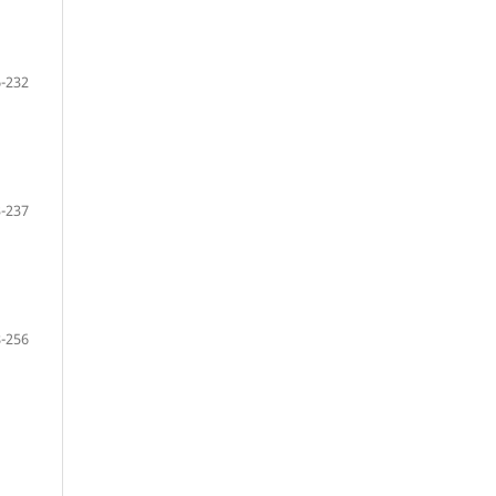
-232
-237
-256