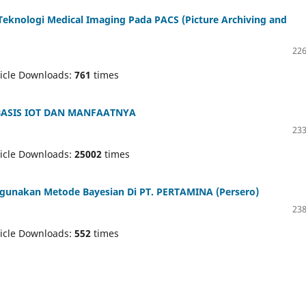
eknologi Medical Imaging Pada PACS (Picture Archiving and
226
icle Downloads:
761
times
BASIS IOT DAN MANFAATNYA
233
icle Downloads:
25002
times
ggunakan Metode Bayesian Di PT. PERTAMINA (Persero)
238
icle Downloads:
552
times