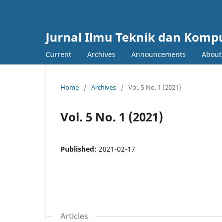
Jurnal Ilmu Teknik dan Komp
Current
Archives
Announcements
Abou
Home
/
Archives
/
Vol. 5 No. 1 (2021)
Vol. 5 No. 1 (2021)
Published:
2021-02-17
Articles