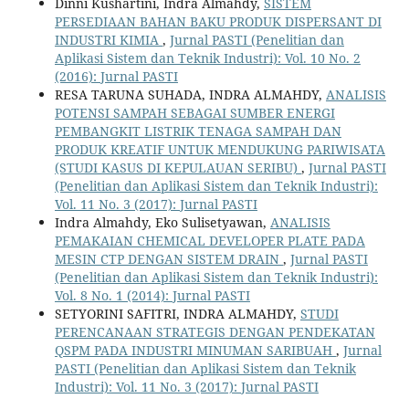
Dinni Kushartini, Indra Almahdy,
SISTEM
PERSEDIAAN BAHAN BAKU PRODUK DISPERSANT DI
INDUSTRI KIMIA
,
Jurnal PASTI (Penelitian dan
Aplikasi Sistem dan Teknik Industri): Vol. 10 No. 2
(2016): Jurnal PASTI
RESA TARUNA SUHADA, INDRA ALMAHDY,
ANALISIS
POTENSI SAMPAH SEBAGAI SUMBER ENERGI
PEMBANGKIT LISTRIK TENAGA SAMPAH DAN
PRODUK KREATIF UNTUK MENDUKUNG PARIWISATA
(STUDI KASUS DI KEPULAUAN SERIBU)
,
Jurnal PASTI
(Penelitian dan Aplikasi Sistem dan Teknik Industri):
Vol. 11 No. 3 (2017): Jurnal PASTI
Indra Almahdy, Eko Sulisetyawan,
ANALISIS
PEMAKAIAN CHEMICAL DEVELOPER PLATE PADA
MESIN CTP DENGAN SISTEM DRAIN
,
Jurnal PASTI
(Penelitian dan Aplikasi Sistem dan Teknik Industri):
Vol. 8 No. 1 (2014): Jurnal PASTI
SETYORINI SAFITRI, INDRA ALMAHDY,
STUDI
PERENCANAAN STRATEGIS DENGAN PENDEKATAN
QSPM PADA INDUSTRI MINUMAN SARIBUAH
,
Jurnal
PASTI (Penelitian dan Aplikasi Sistem dan Teknik
Industri): Vol. 11 No. 3 (2017): Jurnal PASTI