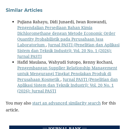
Similar Articles
Pujiana Rahayu, Didi Junaedi, Iwan Roswandi,
Pengendalian Persediaan Bahan Kimia
Dichloromethane dengan Metode Economic Order
Quantity Probabilistik pada Perusahaan Jasa
Laboratorium
,
Jurnal PASTI (Penelitian dan Aplikasi
Sistem dan Teknik Industri): Vol. 20 No. 1 (2026):
Jurnal PASTI
Hafid Maulana, Wahyudi Sutopo, Renny Rochani,
Pengembangan Supplier Relationship Management
untuk Mengurangi Tingkat Penolakan Produk di
Perusahaan Kosmetik
,
Jurnal PASTI (Penelitian dan
Aplikasi Sistem dan Teknik Industri): Vol. 20 No. 1
(2026): Jurnal PASTI
You may also
start an advanced similarity search
for this
article.
.:::: JOURNAL RANK ::::.