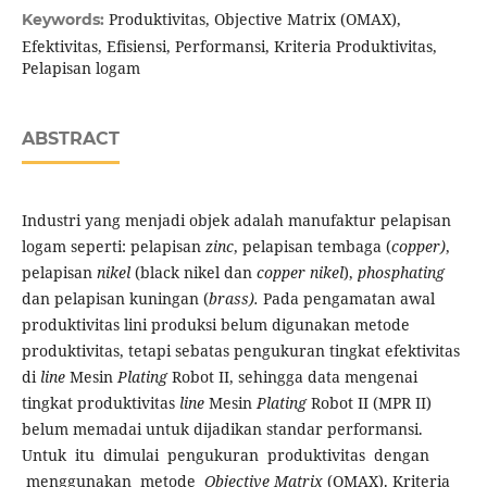
Produktivitas, Objective Matrix (OMAX),
Keywords:
Efektivitas, Efisiensi, Performansi, Kriteria Produktivitas,
Pelapisan logam
ABSTRACT
Industri yang menjadi objek adalah manufaktur pelapisan
logam seperti: pelapisan
zinc
, pelapisan tembaga (
copper)
,
pelapisan
nikel
(black nikel dan
copper nikel
),
phosphating
dan pelapisan kuningan (
brass).
Pada pengamatan awal
produktivitas lini produksi belum digunakan metode
produktivitas, tetapi sebatas pengukuran tingkat efektivitas
di
line
Mesin
Plating
Robot II, sehingga data mengenai
tingkat produktivitas
line
Mesin
Plating
Robot II (MPR II)
belum memadai untuk dijadikan standar performansi.
Untuk itu dimulai pengukuran produktivitas dengan
menggunakan metode
Objective Matrix
(OMAX). Kriteria