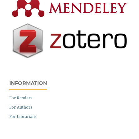
INFORMATION
For Readers
For Authors
For Librarians