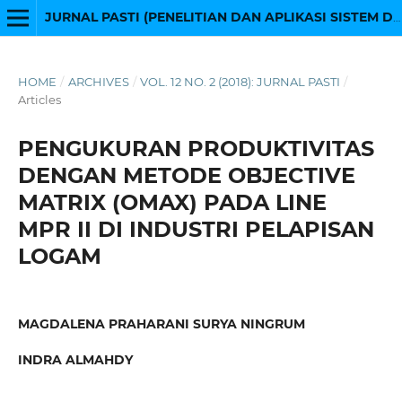
JURNAL PASTI (PENELITIAN DAN APLIKASI SISTEM DAN TEKNIK INDUSTRI)
HOME
/
ARCHIVES
/
VOL. 12 NO. 2 (2018): JURNAL PASTI
/
Articles
PENGUKURAN PRODUKTIVITAS
DENGAN METODE OBJECTIVE
MATRIX (OMAX) PADA LINE
MPR II DI INDUSTRI PELAPISAN
LOGAM
MAGDALENA PRAHARANI SURYA NINGRUM
INDRA ALMAHDY